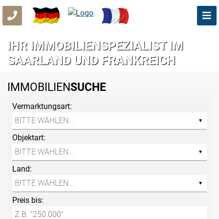
IHR IMMOBILIENSPEZIALIST IM
SAARLAND UND FRANKREICH
IMMOBILIEN
SUCHE
Vermarktungsart:
Objektart:
Land:
Preis bis: