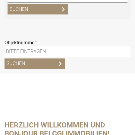
Objektnummer:
HERZLICH WILLKOMMEN UND
BONJOUR BEI CGI IMMOBILIEN!