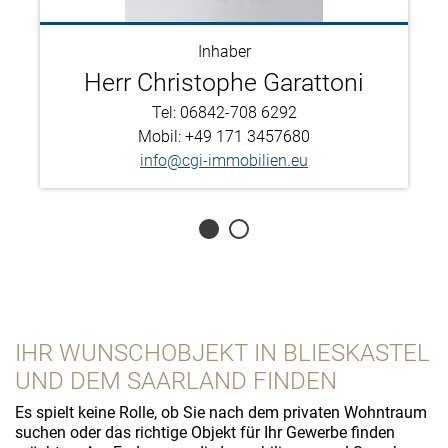
Inhaber
Herr Christophe Garattoni
Tel: 06842-708 6292
Mobil: +49 171 3457680
info@cgi-immobilien.eu
1
2
IHR WUNSCHOBJEKT IN BLIESKASTEL
UND DEM SAARLAND FINDEN
Es spielt keine Rolle, ob Sie nach dem privaten Wohntraum
suchen oder das richtige Objekt für Ihr Gewerbe finden