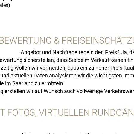
alen)
BEWERTUNG & PREISEINSCHÄT
Angebot und Nachfrage regeln den Preis? Ja, da
wertung sicherstellen, dass Sie beim Verkauf keinen finan
hzeitig wollen wir vermeiden, dass ein zu hoher Preis Käu
 und aktuellen Daten analysieren wir die wichtigsten Imm
e im Saarland zu ermitteln.
erstellen wir auf Wunsch auch vollwertige Verkehrswert
T FOTOS, VIRTUELLEN RUNDGÄN