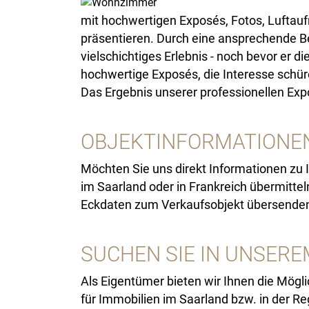
mit hochwertigen Exposés, Fotos, Luftauf
präsentieren. Durch eine ansprechende Be
vielschichtiges Erlebnis - noch bevor er 
hochwertige Exposés, die Interesse schü
Das Ergebnis unserer professionellen Ex
OBJEKTINFORMATIONE
Möchten Sie uns direkt Informationen zu 
im Saarland oder in Frankreich übermitte
Eckdaten zum Verkaufsobjekt übersende
SUCHEN SIE IN UNSER
Als Eigentümer bieten wir Ihnen die Mögl
für Immobilien im Saarland bzw. in der R