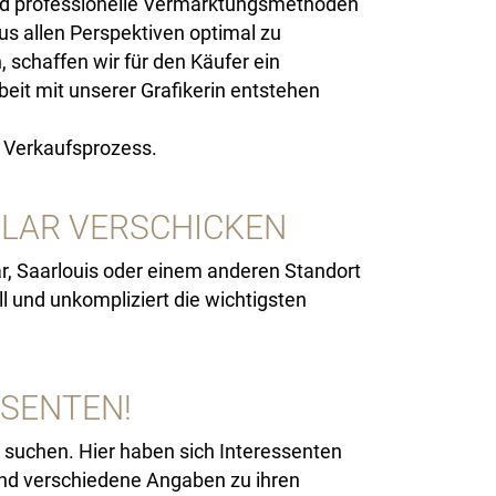
nd professionelle Vermarktungsmethoden
s allen Perspektiven optimal zu
schaffen wir für den Käufer ein
beit mit unserer Grafikerin entstehen
r Verkaufsprozess.
LAR VERSCHICKEN
ar, Saarlouis oder einem anderen Standort
l und unkompliziert die wichtigsten
SSENTEN!
 suchen. Hier haben sich Interessenten
 und verschiedene Angaben zu ihren