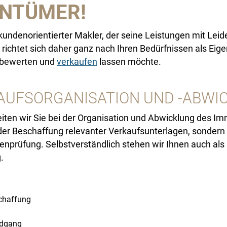
ENTÜMER!
undenorientierter Makler, der seine Leistungen mit Leiden
richtet sich daher ganz nach Ihren Bedürfnissen als Eige
, bewerten und
verkaufen
lassen möchte.
AUFSORGANISATION UND -ABWI
iten wir Sie bei der Organisation und Abwicklung des Im
t der Beschaffung relevanter Verkaufsunterlagen, sonder
nprüfung. Selbstverständlich stehen wir Ihnen auch als 
.
chaffung
ndgang