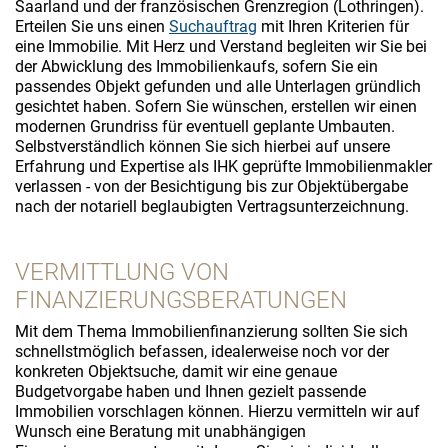
Saarland und der französischen Grenzregion (Lothringen).
Erteilen Sie uns einen
Suchauftrag
mit Ihren Kriterien für
eine Immobilie. Mit Herz und Verstand begleiten wir Sie bei
der Abwicklung des Immobilienkaufs, sofern Sie ein
passendes Objekt gefunden und alle Unterlagen gründlich
gesichtet haben. Sofern Sie wünschen, erstellen wir einen
modernen Grundriss für eventuell geplante Umbauten.
Selbstverständlich können Sie sich hierbei auf unsere
Erfahrung und Expertise als IHK geprüfte Immobilienmakler
verlassen - von der Besichtigung bis zur Objektübergabe
nach der notariell beglaubigten Vertragsunterzeichnung.
VERMITTLUNG VON
FINANZIERUNGSBERATUNGEN
Mit dem Thema Immobilienfinanzierung sollten Sie sich
schnellstmöglich befassen, idealerweise noch vor der
konkreten Objektsuche, damit wir eine genaue
Budgetvorgabe haben und Ihnen gezielt passende
Immobilien vorschlagen können. Hierzu vermitteln wir auf
Wunsch eine Beratung mit unabhängigen