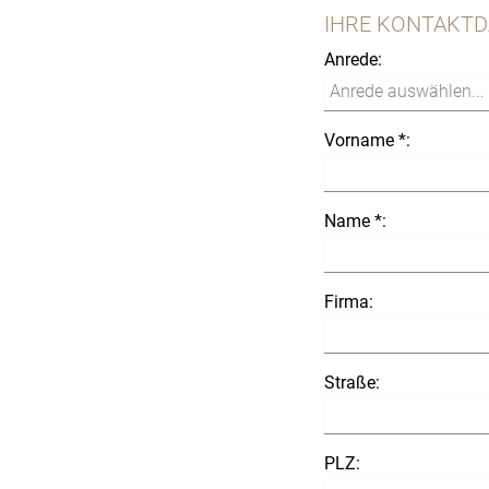
IHRE KONTAKT
Anrede:
Vorname *:
Name *:
Firma:
Straße:
PLZ: