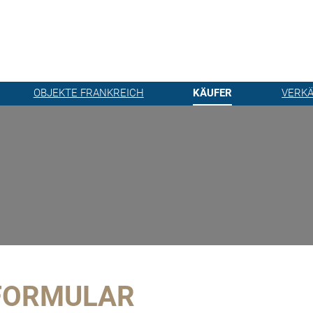
OBJEKTE FRANKREICH
KÄUFER
VERK
FORMULAR