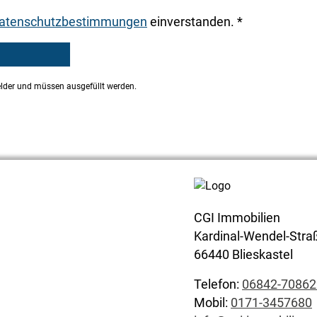
atenschutzbestimmungen
einverstanden. *
elder und müssen ausgefüllt werden.
CGI Immobilien
Kardinal-Wendel-Stra
66440 Blieskastel
Telefon:
06842-70862
Mobil:
0171-3457680