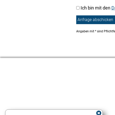
Ich bin mit den
D
Angaben mit * sind Pflichtf