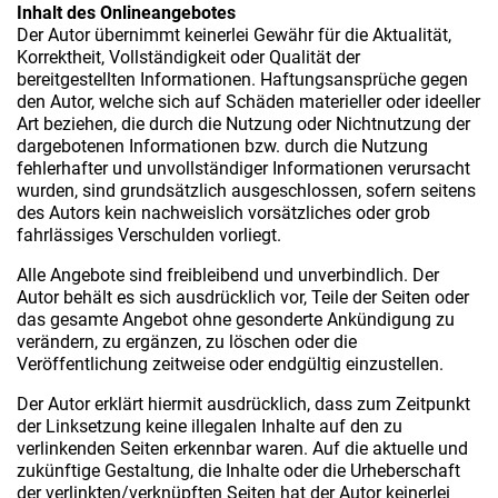
Inhalt des Onlineangebotes
Der Autor übernimmt keinerlei Gewähr für die Aktualität,
Korrektheit, Vollständigkeit oder Qualität der
bereitgestellten Informationen. Haftungsansprüche gegen
den Autor, welche sich auf Schäden materieller oder ideeller
Art beziehen, die durch die Nutzung oder Nichtnutzung der
dargebotenen Informationen bzw. durch die Nutzung
fehlerhafter und unvollständiger Informationen verursacht
wurden, sind grundsätzlich ausgeschlossen, sofern seitens
des Autors kein nachweislich vorsätzliches oder grob
fahrlässiges Verschulden vorliegt.
Alle Angebote sind freibleibend und unverbindlich. Der
Autor behält es sich ausdrücklich vor, Teile der Seiten oder
das gesamte Angebot ohne gesonderte Ankündigung zu
verändern, zu ergänzen, zu löschen oder die
Veröffentlichung zeitweise oder endgültig einzustellen.
Der Autor erklärt hiermit ausdrücklich, dass zum Zeitpunkt
der Linksetzung keine illegalen Inhalte auf den zu
verlinkenden Seiten erkennbar waren. Auf die aktuelle und
zukünftige Gestaltung, die Inhalte oder die Urheberschaft
der verlinkten/verknüpften Seiten hat der Autor keinerlei