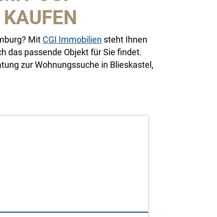
 KAUFEN
omburg? Mit
CGI Immobilien
steht Ihnen
h das passende Objekt für Sie findet.
ratung zur Wohnungssuche in Blieskastel,