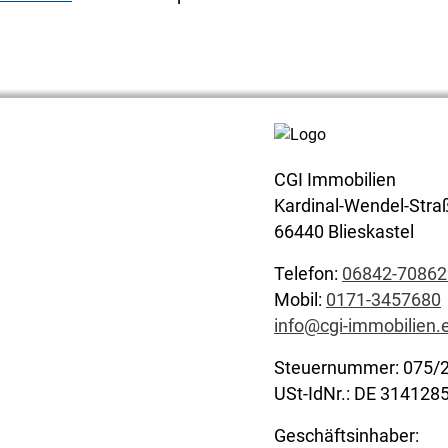
CGI Immobilien
Kardinal-Wendel-Stra
66440 Blieskastel
Telefon:
06842-70862
Mobil:
0171-3457680
info@cgi-immobilien.
Steuernummer: 075/
USt-IdNr.: DE 314128
Geschäftsinhaber: