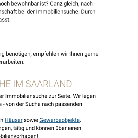
noch bewohnbar ist? Ganz gleich, nach
nschaft bei der Immobiliensuche. Durch
asst.
ng benötigen, empfehlen wir Ihnen gerne
rarbeiten.
CHE IM SAARLAND
 Immobiliensuche zur Seite. Wir legen
ce - von der Suche nach passenden
ch
Häuser
sowie
Gewerbeobjekte
.
ngen, tätig und können über einen
obilienvorhaben!