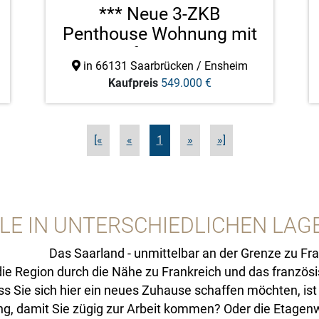
*** Neue 3-ZKB
Penthouse Wohnung mit
Tiefgarage ...
in 66131 Saarbrücken / Ensheim
Kaufpreis
549.000 €
[«
«
1
»
»]
LE IN UNTERSCHIEDLICHEN LAG
Das Saarland - unmittelbar an der Grenze zu Fra
die Region durch die Nähe zu Frankreich und das französi
Sie sich hier ein neues Zuhause schaffen möchten, ist fü
ung, damit Sie zügig zur Arbeit kommen? Oder die Etagen