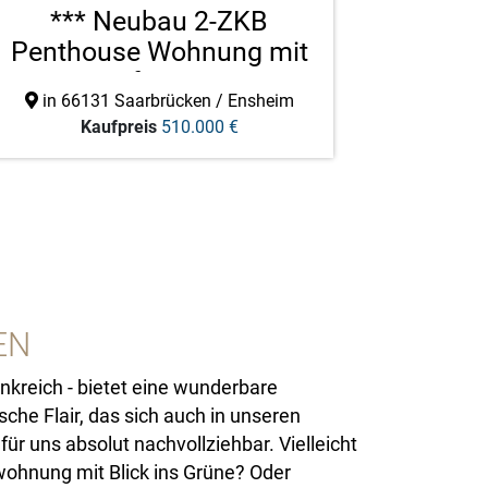
*** Neubau 2-ZKB
Penthouse Wohnung mit
Tiefgara ...
in 66131 Saarbrücken / Ensheim
Kaufpreis
510.000 €
EN
nkreich - bietet eine wunderbare
sche Flair, das sich auch in unseren
r uns absolut nachvollziehbar. Vielleicht
wohnung mit Blick ins Grüne? Oder