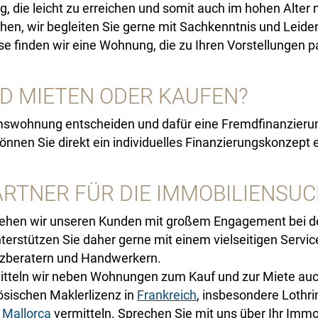
die leicht zu erreichen und somit auch im hohen Alter 
en, wir begleiten Sie gerne mit Sachkenntnis und Leide
e finden wir eine Wohnung, die zu Ihren Vorstellungen p
D MIETEN ODER KAUFEN?
umswohnung entscheiden und dafür eine Fremdfinanzieru
nnen Sie direkt ein individuelles Finanzierungskonzept e
 PARTNER FÜR DIE IMMOBILIENSU
ehen wir unseren Kunden mit großem Engagement bei der
nterstützen Sie daher gerne mit einem vielseitigen Servi
nzberatern und Handwerkern.
itteln wir neben Wohnungen zum Kauf und zur Miete au
ösischen Maklerlizenz in
Frankreich
, insbesondere Lothri
 Mallorca
vermitteln. Sprechen Sie mit uns über Ihr Imm