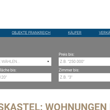
OBJEKTE FRANKREICH
KÄUFER
VERK
Preis bis:
äche bis:
Zimmer bis:
ESKASTEL: WOHNUNGEN 