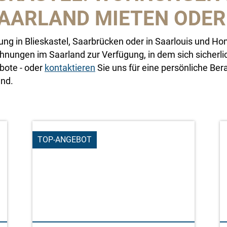
SAARLAND MIETEN ODER
ng in Blieskastel, Saarbrücken oder in Saarlouis und H
nungen im Saarland zur Verfügung, in dem sich sicherlic
bote - oder
kontaktieren
Sie uns für eine persönliche Be
and.
TOP-ANGEBOT