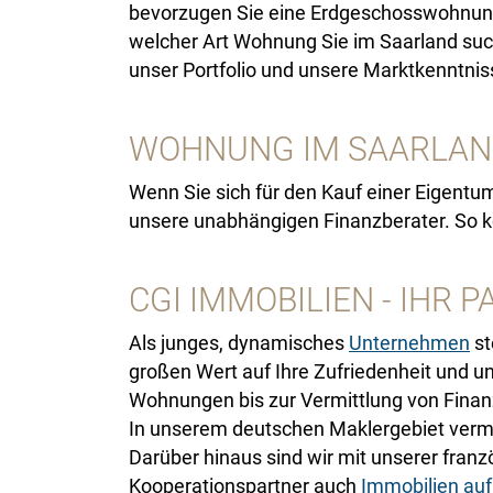
bevorzugen Sie eine Erdgeschosswohnung, 
welcher Art Wohnung Sie im Saarland such
unser Portfolio und unsere Marktkenntniss
WOHNUNG IM SAARLAN
Wenn Sie sich für den Kauf einer Eigent
unsere unabhängigen Finanzberater. So kö
CGI IMMOBILIEN - IHR
Als junges, dynamisches
Unternehmen
st
großen Wert auf Ihre Zufriedenheit und u
Wohnungen bis zur Vermittlung von Fina
In unserem deutschen Maklergebiet verm
Darüber hinaus sind wir mit unserer franz
Kooperationspartner auch
Immobilien auf