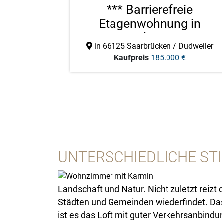
*** Barrierefreie
Etagenwohnung in
zentraler Wo ...
in 66125 Saarbrücken / Dudweiler
Kaufpreis
185.000 €
UNTERSCHIEDLICHE STI
Landschaft und Natur. Nicht zuletzt reizt 
Städten und Gemeinden wiederfindet. Dass 
ist es das Loft mit guter Verkehrsanbind