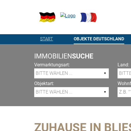
START
OBJEKTE DEUTSCHLAND
IMMOBILIEN
SUCHE
Vermarktungsart:
Land:
Objektart:
Wohnfl
ZUHAUSE IN BLI