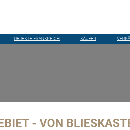
OBJEKTE FRANKREICH
KÄUFER
VERK
BIET - VON BLIESKASTE