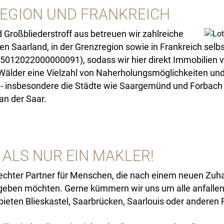
REGION UND FRANKREICH
 Großbliederstroff aus betreuen wir zahlreiche
Saarland, in der Grenzregion sowie in Frankreich selbst
75012022000000091), sodass wir hier direkt Immobilien v
älder eine Vielzahl von Naherholungsmöglichkeiten und F
 insbesondere die Städte wie Saargemünd und Forbach –
 an der Saar.
 ALS NUR EIN MAKLER!
 echter Partner für Menschen, die nach einem neuen Zuh
rgeben möchten. Gerne kümmern wir uns um alle anfalle
ieten Blieskastel, Saarbrücken, Saarlouis oder anderen