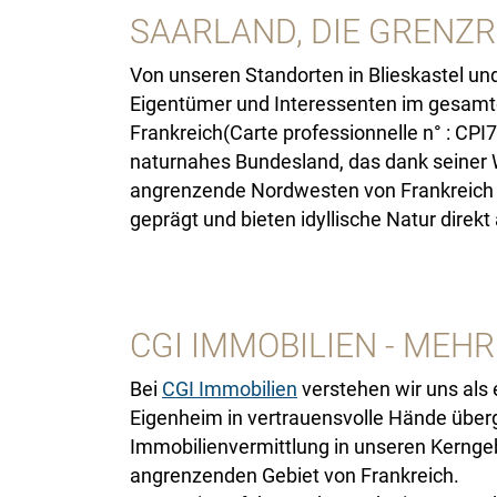
SAARLAND, DIE GRENZ
Von unseren Standorten in Blieskastel und
Eigentümer und Interessenten im gesamten 
Frankreich(Carte professionnelle n° : CPI
naturnahes Bundesland, das dank seiner W
angrenzende Nordwesten von Frankreich -
geprägt und bieten idyllische Natur direkt
CGI IMMOBILIEN - MEHR
Bei
CGI Immobilien
verstehen wir uns als
Eigenheim in vertrauensvolle Hände übe
Immobilienvermittlung in unseren Kerngeb
angrenzenden Gebiet von Frankreich.