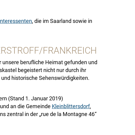
Interessenten
, die im Saarland sowie in
ERSTROFF/FRANKREICH
wir unsere berufliche Heimat gefunden und
kastel begeistert nicht nur durch ihr
r und historische Sehenswürdigkeiten.
rn (Stand 1. Januar 2019)
d und an die Gemeinde
Kleinblittersdorf
,
s zentral in der „rue de la Montagne 46“