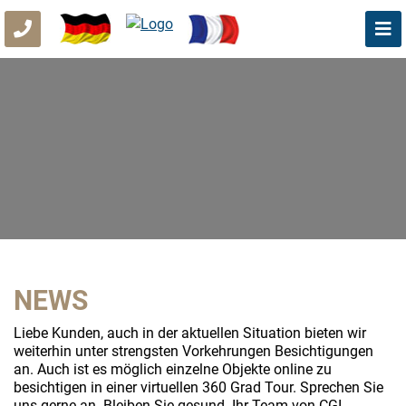
NEWS
Liebe Kunden, auch in der aktuellen Situation bieten wir
weiterhin unter strengsten Vorkehrungen Besichtigungen
an. Auch ist es möglich einzelne Objekte online zu
besichtigen in einer virtuellen 360 Grad Tour. Sprechen Sie
uns gerne an. Bleiben Sie gesund. Ihr Team von CGI.