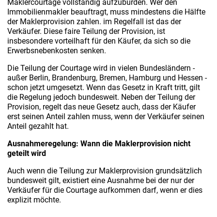
Maklercourtage vollständig aufzubürden. Wer den
Immobilienmakler beauftragt, muss mindestens die Hälfte
der Maklerprovision zahlen. im Regelfall ist das der
Verkäufer. Diese faire Teilung der Provision, ist
insbesondere vorteilhaft für den Käufer, da sich so die
Erwerbsnebenkosten senken.
Die Teilung der Courtage wird in vielen Bundesländern -
außer Berlin, Brandenburg, Bremen, Hamburg und Hessen -
schon jetzt umgesetzt. Wenn das Gesetz in Kraft tritt, gilt
die Regelung jedoch bundesweit. Neben der Teilung der
Provision, regelt das neue Gesetz auch, dass der Käufer
erst seinen Anteil zahlen muss, wenn der Verkäufer seinen
Anteil gezahlt hat.
Ausnahmeregelung: Wann die Maklerprovision nicht
geteilt wird
Auch wenn die Teilung zur Maklerprovision grundsätzlich
bundesweit gilt, existiert eine Ausnahme bei der nur der
Verkäufer für die Courtage aufkommen darf, wenn er dies
explizit möchte.