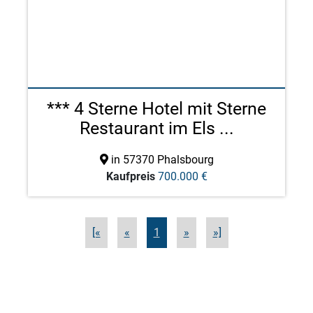
*** 4 Sterne Hotel mit Sterne
Restaurant im Els ...
in 57370 Phalsbourg
Kaufpreis
700.000 €
[«
«
1
»
»]