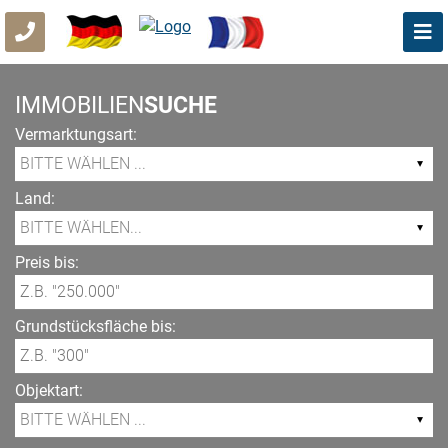
IMMOBILIEN
SUCHE
Vermarktungsart:
Land:
Preis bis:
Grundstücksfläche bis:
Objektart: