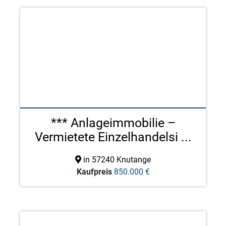
*** Anlageimmobilie –
Vermietete Einzelhandelsi ...
in 57240 Knutange
Kaufpreis
850.000 €