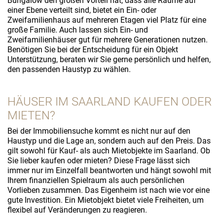
Bungalow den großen Vorteil hat, dass alle Räume auf
einer Ebene verteilt sind, bietet ein Ein- oder
Zweifamilienhaus auf mehreren Etagen viel Platz für eine
große Familie. Auch lassen sich Ein- und
Zweifamilienhäuser gut für mehrere Generationen nutzen.
Benötigen Sie bei der Entscheidung für ein Objekt
Unterstützung, beraten wir Sie gerne persönlich und helfen,
den passenden Haustyp zu wählen.
HÄUSER IM SAARLAND KAUFEN ODER
MIETEN?
Bei der Immobiliensuche kommt es nicht nur auf den
Haustyp und die Lage an, sondern auch auf den Preis. Das
gilt sowohl für Kauf- als auch Mietobjekte im Saarland. Ob
Sie lieber kaufen oder mieten? Diese Frage lässt sich
immer nur im Einzelfall beantworten und hängt sowohl mit
Ihrem finanziellen Spielraum als auch persönlichen
Vorlieben zusammen. Das Eigenheim ist nach wie vor eine
gute Investition. Ein Mietobjekt bietet viele Freiheiten, um
flexibel auf Veränderungen zu reagieren.