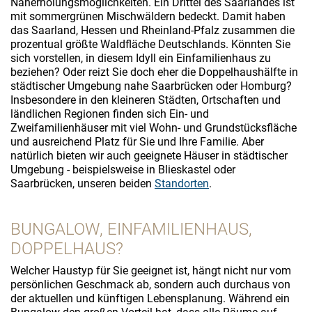
Naherholungsmöglichkeiten. Ein Drittel des Saarlandes ist
mit sommergrünen Mischwäldern bedeckt. Damit haben
das Saarland, Hessen und Rheinland-Pfalz zusammen die
prozentual größte Waldfläche Deutschlands. Könnten Sie
sich vorstellen, in diesem Idyll ein Einfamilienhaus zu
beziehen? Oder reizt Sie doch eher die Doppelhaushälfte in
städtischer Umgebung nahe Saarbrücken oder Homburg?
Insbesondere in den kleineren Städten, Ortschaften und
ländlichen Regionen finden sich Ein- und
Zweifamilienhäuser mit viel Wohn- und Grundstücksfläche
und ausreichend Platz für Sie und Ihre Familie. Aber
natürlich bieten wir auch geeignete Häuser in städtischer
Umgebung - beispielsweise in Blieskastel oder
Saarbrücken, unseren beiden
Standorten
.
BUNGALOW, EINFAMILIENHAUS,
DOPPELHAUS?
Welcher Haustyp für Sie geeignet ist, hängt nicht nur vom
persönlichen Geschmack ab, sondern auch durchaus von
der aktuellen und künftigen Lebensplanung. Während ein