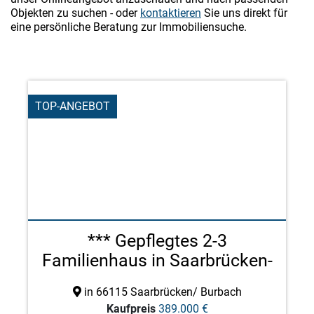
Objekten zu suchen - oder
kontaktieren
Sie uns direkt für
eine persönliche Beratung zur Immobiliensuche.
TOP-ANGEBOT
*** Gepflegtes 2-3
Familienhaus in Saarbrücken-
...
in 66115 Saarbrücken/ Burbach
Kaufpreis
389.000 €