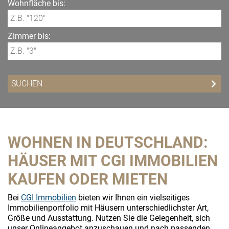
Wohnfläche bis:
Zimmer bis:
WOHNEN IN DEUTSCHLAND:
HÄUSER MIT CGI IMMOBILIEN
KAUFEN ODER MIETEN
Bei
CGI Immobilien
bieten wir Ihnen ein vielseitiges
Immobilienportfolio mit Häusern unterschiedlichster Art,
Größe und Ausstattung. Nutzen Sie die Gelegenheit, sich
unser Onlineangebot anzuschauen und nach passenden