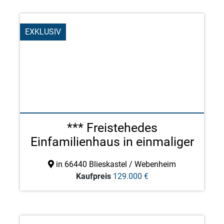
EXKLUSIV
*** Freistehedes
Einfamilienhaus in einmaliger
...
in 66440 Blieskastel / Webenheim
Kaufpreis
129.000 €