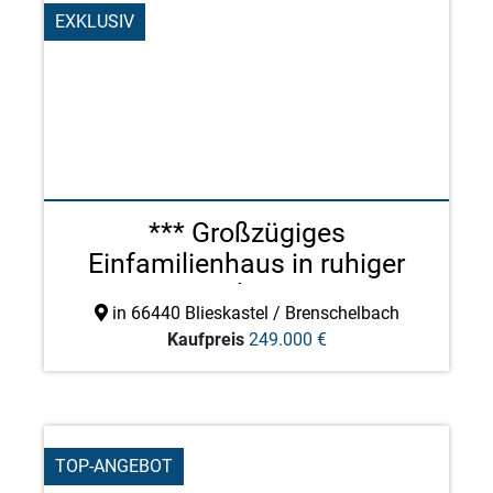
EXKLUSIV
*** Großzügiges
Einfamilienhaus in ruhiger
Wohn ...
in 66440 Blieskastel / Brenschelbach
Kaufpreis
249.000 €
TOP-ANGEBOT