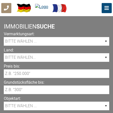
IMMOBILIEN
SUCHE
Vermarktungsart:
Land:
Preis bis:
Grundstücksfläche bis:
Objektart: