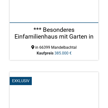
*** Besonderes
Einfamilienhaus mit Garten in
Or ...
in 66399 Mandelbachtal
Kaufpreis
385.000 €
EXKLUSIV