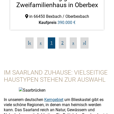
Zweifamilienhaus in Oberbex
...
in 66450 Bexbach / Oberbexbach
Kaufpreis
390.000 €
[«
«
1
2
»
»]
IM SAARLAND ZUHAUSE: VIELSEITIGE
HAUSTYPEN STEHEN ZUR AUSWAHL
In unserem deutschen
Kerngebiet
um Blieskastel gibt es
viele schöne Regionen, in denen man heimisch werden
kann. Das Saarland reich an Natur, Gewässern und