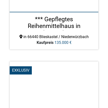
*** Gepflegtes
Reihenmittelhaus in
Niederwürzba ...
in 66440 Blieskastel / Niederwürzbach
Kaufpreis
135.000 €
EXKLUSIV