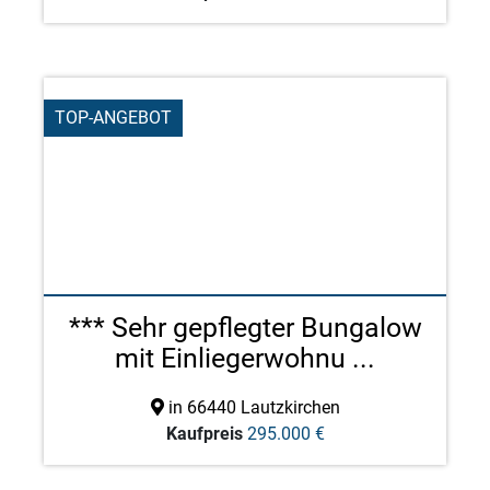
TOP-ANGEBOT
*** Sehr gepflegter Bungalow
mit Einliegerwohnu ...
in 66440 Lautzkirchen
Kaufpreis
295.000 €