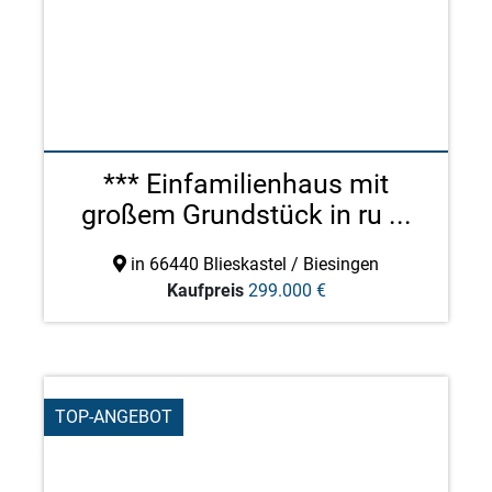
*** Einfamilienhaus mit
großem Grundstück in ru ...
in 66440 Blieskastel / Biesingen
Kaufpreis
299.000 €
TOP-ANGEBOT