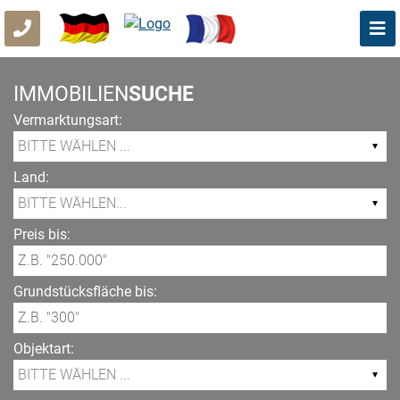
IMMOBILIEN
SUCHE
Vermarktungsart:
Land:
Preis bis:
Grundstücksfläche bis:
Objektart: