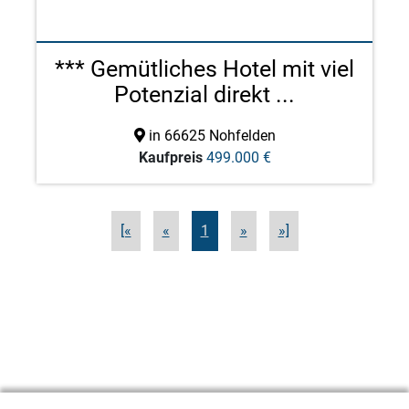
*** Gemütliches Hotel mit viel
Potenzial direkt ...
in 66625 Nohfelden
Kaufpreis
499.000 €
[«
«
1
»
»]