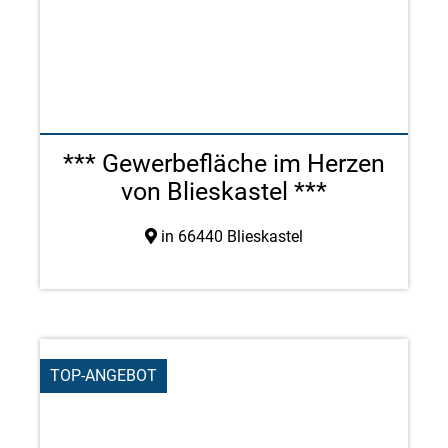
*** Gewerbefläche im Herzen
von Blieskastel ***
in 66440 Blieskastel
TOP-ANGEBOT