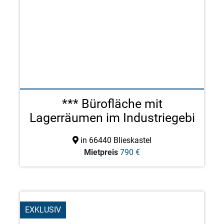
*** Bürofläche mit
Lagerräumen im Industriegebi
...
in 66440 Blieskastel
Mietpreis
790 €
EXKLUSIV