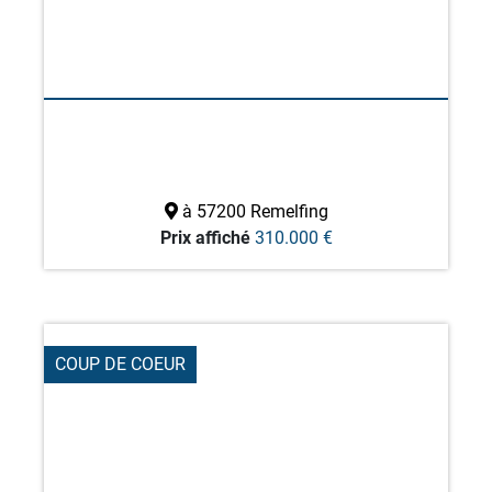
à 57200 Remelfing
Prix affiché
310.000 €
COUP DE COEUR