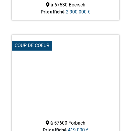
à 67530 Boersch
Prix affiché
2.900.000 €
COUP DE COEUR
à 57600 Forbach
Prix affiché
419.000 €