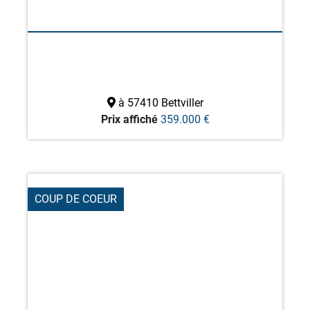
à 57410 Bettviller
Prix affiché
359.000 €
COUP DE COEUR