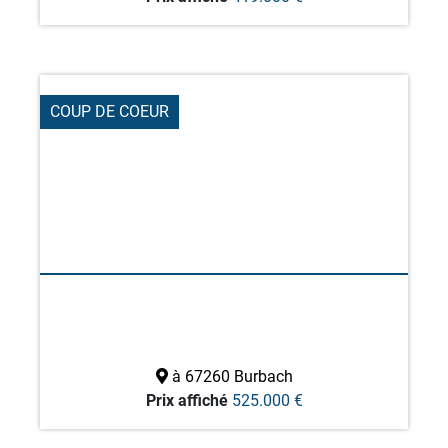
COUP DE COEUR
à 67260 Burbach
Prix affiché
525.000 €