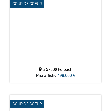
COUP DE COEUR
à 57600 Forbach
Prix affiché
498.000 €
COUP DE COEUR