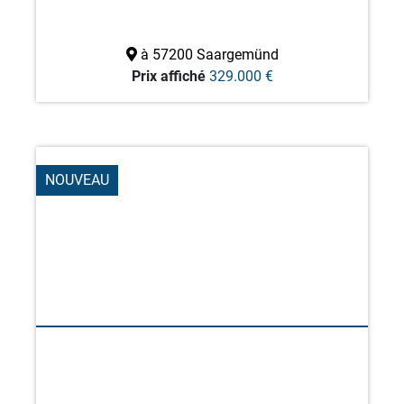
à 57200 Saargemünd
Prix affiché
329.000 €
NOUVEAU