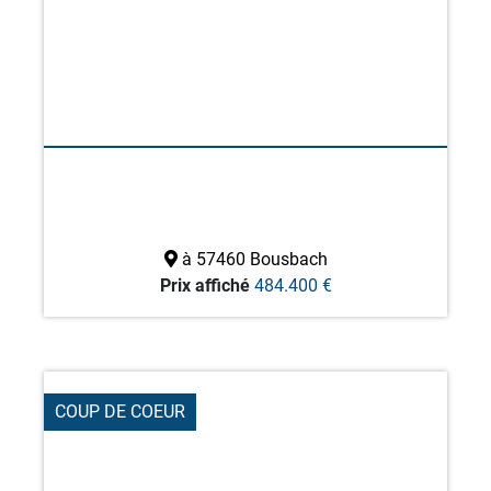
à 57460 Bousbach
Prix affiché
484.400 €
COUP DE COEUR