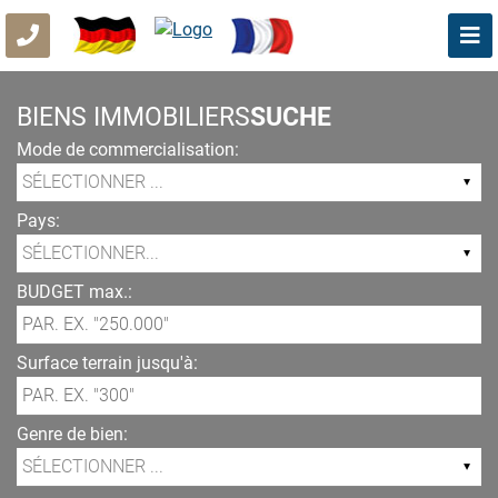
BIENS IMMOBILIERS
SUCHE
Mode de commercialisation:
Pays:
BUDGET max.:
Surface terrain jusqu'à:
Genre de bien: