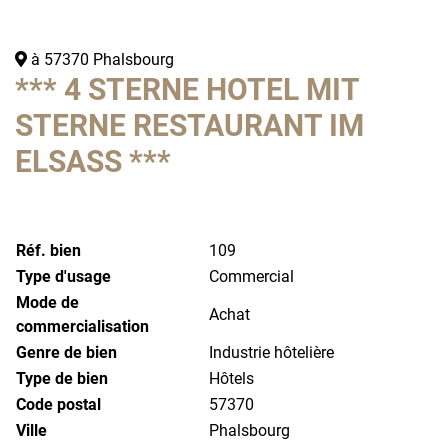
à 57370 Phalsbourg
*** 4 STERNE HOTEL MIT
STERNE RESTAURANT IM
ELSASS ***
Réf. bien
109
Type d'usage
Commercial
Mode de
Achat
commercialisation
Genre de bien
Industrie hôtelière
Type de bien
Hôtels
Code postal
57370
Ville
Phalsbourg