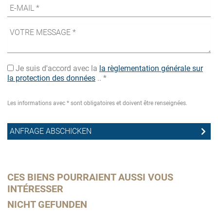
Je suis d'accord avec la
la règlementation générale sur
la protection des données
.. *
Les informations avec * sont obligatoires et doivent être renseignées.
CES BIENS POURRAIENT AUSSI VOUS
INTÉRESSER
NICHT GEFUNDEN
Th
ex