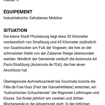
ÉQUIPEMENT
Industrieküche, Gehobenes Mobiliar
SITUATION
Die kleine Stadt Phalsbourg liegt etwa 50 Kilometer
nordwestlich von Straßburg und 65 Kilometer südöstlich
von Saarbrücken am Fuß der Vogesen, die hier an der
schmalsten Stelle von der Zaberner Steige überwunden
werden. Nördlich der Gemeinde verläuft die Autoroute A4
Paris-Straßburg (Autoroute de l’Est), die hier einen
Anschluss hat.
Überregionale Aufmerksamkeit bei Gourmets konnte die
Fête de Foie Gras (Fest der Gänsefettleber) erreichen, ein
"kulinarisches Schaufenster" der Regionen Lothringen und
Elsass. Sie findet jährlich am zweiten und dritten
Wochenende in der Adventszeit statt. In der örtlichen