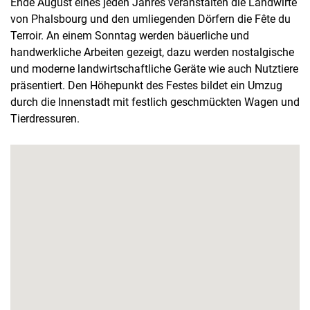
Ende August eines jeden Jahres veranstalten die Landwirte
von Phalsbourg und den umliegenden Dörfern die Fête du
Terroir. An einem Sonntag werden bäuerliche und
handwerkliche Arbeiten gezeigt, dazu werden nostalgische
und moderne landwirtschaftliche Geräte wie auch Nutztiere
präsentiert. Den Höhepunkt des Festes bildet ein Umzug
durch die Innenstadt mit festlich geschmückten Wagen und
Tierdressuren.