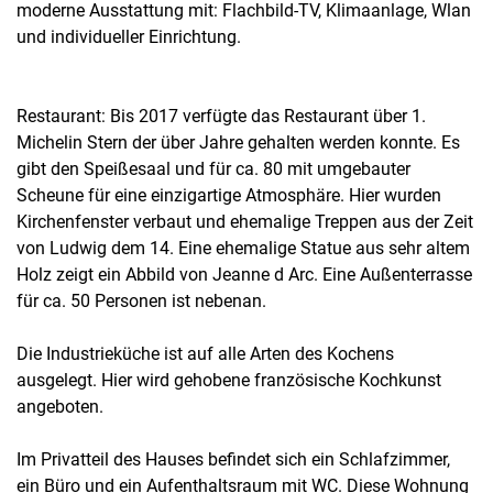
moderne Ausstattung mit: Flachbild-TV, Klimaanlage, Wlan
und individueller Einrichtung.
Restaurant: Bis 2017 verfügte das Restaurant über 1.
Michelin Stern der über Jahre gehalten werden konnte. Es
gibt den Speißesaal und für ca. 80 mit umgebauter
Scheune für eine einzigartige Atmosphäre. Hier wurden
Kirchenfenster verbaut und ehemalige Treppen aus der Zeit
von Ludwig dem 14. Eine ehemalige Statue aus sehr altem
Holz zeigt ein Abbild von Jeanne d Arc. Eine Außenterrasse
für ca. 50 Personen ist nebenan.
Die Industrieküche ist auf alle Arten des Kochens
ausgelegt. Hier wird gehobene französische Kochkunst
angeboten.
Im Privatteil des Hauses befindet sich ein Schlafzimmer,
ein Büro und ein Aufenthaltsraum mit WC. Diese Wohnung