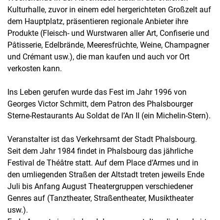
Kulturhalle, zuvor in einem edel hergerichteten Großzelt auf
dem Hauptplatz, präsentieren regionale Anbieter ihre
Produkte (Fleisch- und Wurstwaren aller Art, Confiserie und
Pâtisserie, Edelbrände, Meeresfrüchte, Weine, Champagner
und Crémant usw.), die man kaufen und auch vor Ort
verkosten kann.
Ins Leben gerufen wurde das Fest im Jahr 1996 von
Georges Victor Schmitt, dem Patron des Phalsbourger
Sterne-Restaurants Au Soldat de l’An II (ein Michelin-Stern).
Veranstalter ist das Verkehrsamt der Stadt Phalsbourg.
Seit dem Jahr 1984 findet in Phalsbourg das jährliche
Festival de Théâtre statt. Auf dem Place d’Armes und in
den umliegenden Straßen der Altstadt treten jeweils Ende
Juli bis Anfang August Theatergruppen verschiedener
Genres auf (Tanztheater, Straßentheater, Musiktheater
usw.).