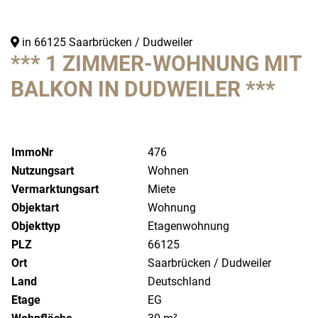
in 66125 Saarbrücken / Dudweiler
*** 1 ZIMMER-WOHNUNG MIT
BALKON IN DUDWEILER ***
ImmoNr
476
Nutzungsart
Wohnen
Vermarktungsart
Miete
Objektart
Wohnung
Objekttyp
Etagenwohnung
PLZ
66125
Ort
Saarbrücken / Dudweiler
Land
Deutschland
Etage
EG