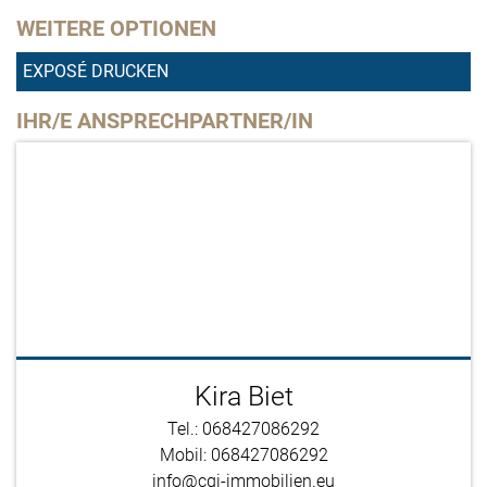
WEITERE OPTIONEN
EXPOSÉ DRUCKEN
IHR/E ANSPRECHPARTNER/IN
Kira Biet
Tel.: 068427086292
Mobil: 068427086292
info@cgi-immobilien.eu