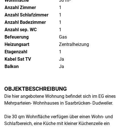
Wohnfläche
30 m²
Anzahl Zimmer
1
Anzahl Schlafzimmer
1
Anzahl Badezimmer
1
Anzahl sep. WC
1
Befeuerung
Gas
Heizungsart
Zentralheizung
Etagenzahl
1
Kabel Sat TV
Ja
Balkon
Ja
OBJEKTBESCHREIBUNG
Die hier angebotene Wohnung befindet sich im EG eines
Mehrparteien- Wohnhauses in Saarbrücken- Dudweiler.
Die 30 qm Wohnfläche verfügen über einen Wohn- und
Schlafbereich, eine Küche mit kleiner Küchenzeile ein