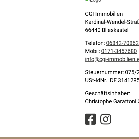
CGI Immobilien
Kardinal-Wendel-Stra
66440 Blieskastel
Telefon:
06842-70862
Mobil:
0171-3457680
info@cgi-immobilien.
Steuernummer: 075/
USt-IdNr.: DE 314128
Geschäftsinhaber:
Christophe Garattoni