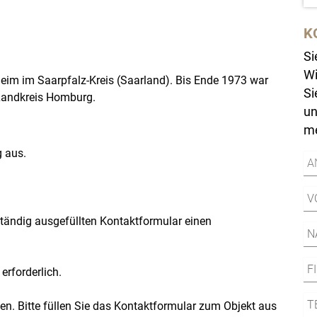
K
Si
Wi
heim im Saarpfalz-Kreis (Saarland). Bis Ende 1973 war
Si
Landkreis Homburg.
un
me
g aus.
lständig ausgefüllten Kontaktformular einen
erforderlich.
en. Bitte füllen Sie das Kontaktformular zum Objekt aus