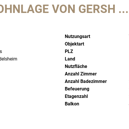
HNLAGE VON GERSH ...
Nutzungsart
Objektart
s
PLZ
delsheim
Land
Nutzfläche
Anzahl Zimmer
Anzahl Badezimmer
Befeuerung
Etagenzahl
Balkon