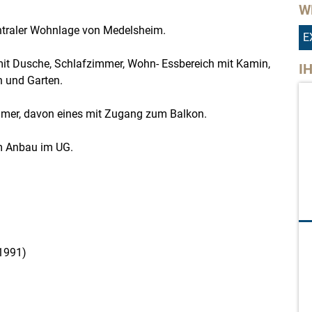
W
entraler Wohnlage von Medelsheim.
E
it Dusche, Schlafzimmer, Wohn- Essbereich mit Kamin,
I
 und Garten.
immer, davon eines mit Zugang zum Balkon.
em Anbau im UG.
 1991)