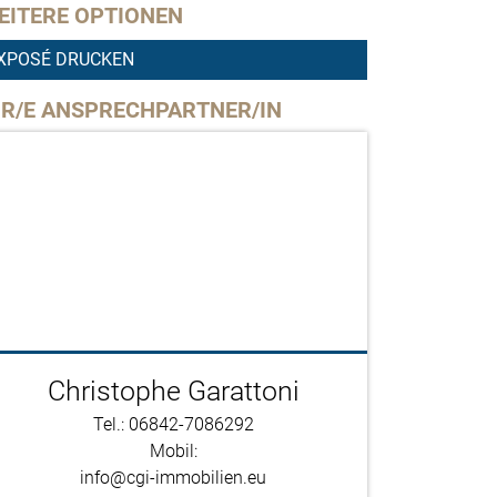
EITERE OPTIONEN
XPOSÉ DRUCKEN
HR/E ANSPRECHPARTNER/IN
Christophe Garattoni
Tel.: 06842-7086292
Mobil:
info@cgi-immobilien.eu