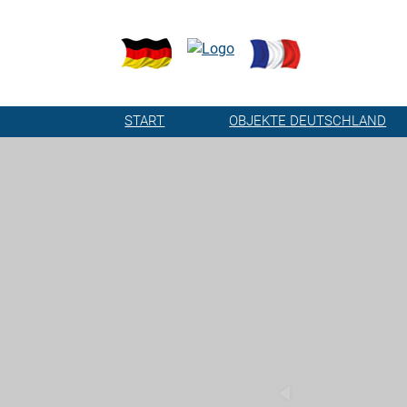
START
OBJEKTE DEUTSCHLAND