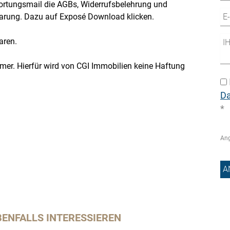
wortungsmail die AGBs, Widerrufsbelehrung und
barung. Dazu auf Exposé Download klicken.
aren.
r. Hierfür wird von CGI Immobilien keine Haftung
D
*
Ang
BENFALLS INTERESSIEREN