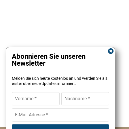
Abonnieren Sie unseren
Newsletter
Melden Sie sich heute kostenlos an und werden Sie als
erster über neue Updates informiert.