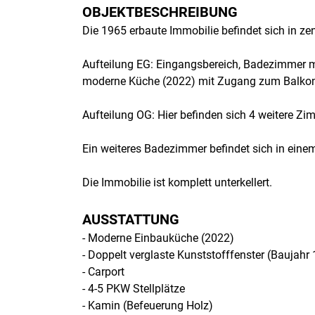
OBJEKTBESCHREIBUNG
Die 1965 erbaute Immobilie befindet sich in z
Aufteilung EG: Eingangsbereich, Badezimmer m
moderne Küche (2022) mit Zugang zum Balkon
Aufteilung OG: Hier befinden sich 4 weitere Z
Ein weiteres Badezimmer befindet sich in ein
Die Immobilie ist komplett unterkellert.
AUSSTATTUNG
- Moderne Einbauküche (2022)
- Doppelt verglaste Kunststofffenster (Baujahr
- Carport
- 4-5 PKW Stellplätze
- Kamin (Befeuerung Holz)