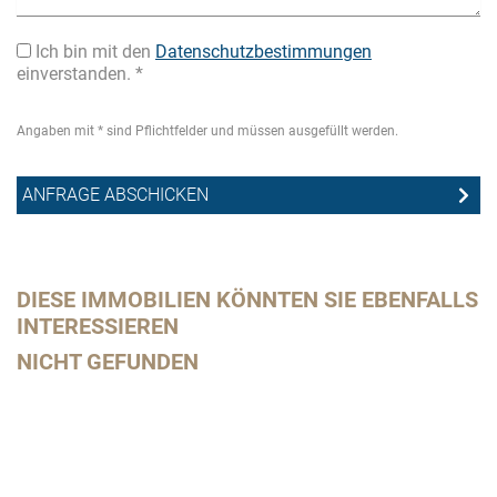
Ich bin mit den
Datenschutzbestimmungen
einverstanden. *
Angaben mit * sind Pflichtfelder und müssen ausgefüllt werden.
DIESE IMMOBILIEN KÖNNTEN SIE EBENFALLS
INTERESSIEREN
NICHT GEFUNDEN
Da
me