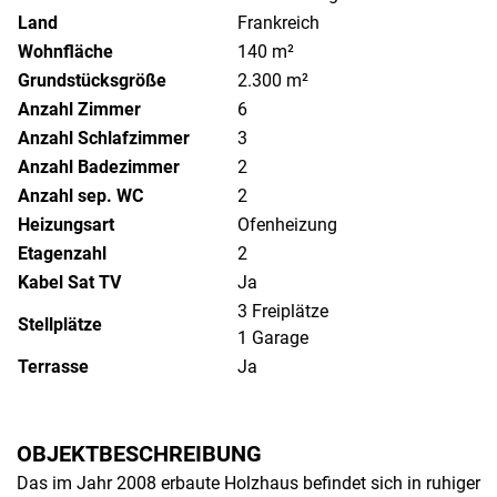
Land
Frankreich
Wohnfläche
140 m²
Grundstücksgröße
2.300 m²
Anzahl Zimmer
6
Anzahl Schlafzimmer
3
Anzahl Badezimmer
2
Anzahl sep. WC
2
Heizungsart
Ofenheizung
Etagenzahl
2
Kabel Sat TV
Ja
3 Freiplätze
Stellplätze
1 Garage
Terrasse
Ja
OBJEKTBESCHREIBUNG
Das im Jahr 2008 erbaute Holzhaus befindet sich in ruhiger