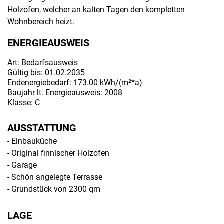
Holzofen, welcher an kalten Tagen den kompletten
Wohnbereich heizt.
ENERGIEAUSWEIS
Art: Bedarfsausweis
Gültig bis: 01.02.2035
Endenergiebedarf: 173.00 kWh/(m²*a)
Baujahr lt. Energieausweis: 2008
Klasse: C
AUSSTATTUNG
- Einbauküche
- Original finnischer Holzofen
- Garage
- Schön angelegte Terrasse
- Grundstück von 2300 qm
LAGE