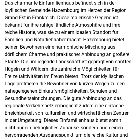
Das charmante Einfamilienhaus befindet sich in der
idyllischen Gemeinde Hazembourg im Herzen der Region
Grand Est in Frankreich. Diese malerische Gegend ist
bekannt für ihre ruhige ländliche Atmosphäre und ihre
reiche Historie, was sie zu einem idealen Standort für
Familien und Naturliebhaber macht. Hazembourg bietet
seinen Bewohnern eine harmonische Mischung aus
dörflichem Charme und praktischer Anbindung an größere
Städte. Die umliegende Landschaft ist geprägt von sanften
Hügeln und Wäldern, die zahlreiche Möglichkeiten für
Freizeitaktivitäten im Freien bieten. Trotz der idyllischen
Lage profitieren die Bewohner von kurzen Wegen zu den
nahegelegenen Einkaufsmöglichkeiten, Schulen und
Gesundheitseinrichtungen. Die gute Anbindung an das
regionale Verkehrsnetz ermöglicht zudem eine einfache
Erreichbarkeit von kulturellen und wirtschaftlichen Zentren
in der Umgebung. Dieses Einfamilienhaus bietet somit
nicht nur ein behagliches Zuhause, sondern auch einen
hervorragenden Ausgangspunkt, um die reiche Kultur und