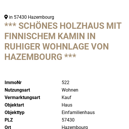
in 57430 Hazembourg
*** SCHÖNES HOLZHAUS MIT
FINNISCHEM KAMIN IN
RUHIGER WOHNLAGE VON
HAZEMBOURG ***
ImmoNr
522
Nutzungsart
Wohnen
Vermarktungsart
Kauf
Objektart
Haus
Objekttyp
Einfamilienhaus
PLZ
57430
Ort
Hazembourg