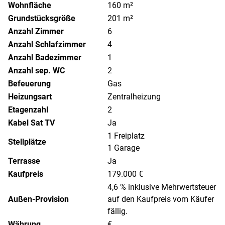
Wohnfläche
160 m²
Grundstücksgröße
201 m²
Anzahl Zimmer
6
Anzahl Schlafzimmer
4
Anzahl Badezimmer
1
Anzahl sep. WC
2
Befeuerung
Gas
Heizungsart
Zentralheizung
Etagenzahl
2
Kabel Sat TV
Ja
1 Freiplatz
Stellplätze
1 Garage
Terrasse
Ja
Kaufpreis
179.000 €
4,6 % inklusive Mehrwertsteuer
Außen-Provision
auf den Kaufpreis vom Käufer
fällig.
Währung
€