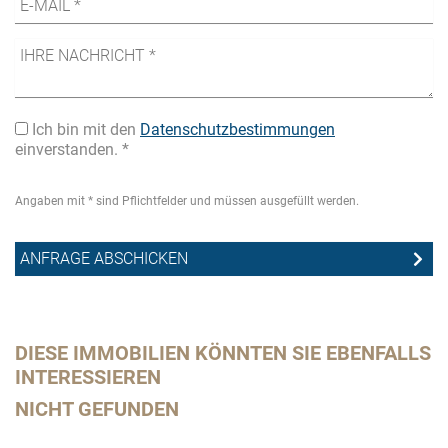
Ich bin mit den
Datenschutzbestimmungen
einverstanden. *
Angaben mit * sind Pflichtfelder und müssen ausgefüllt werden.
DIESE IMMOBILIEN KÖNNTEN SIE EBENFALLS
INTERESSIEREN
NICHT GEFUNDEN
Da
me