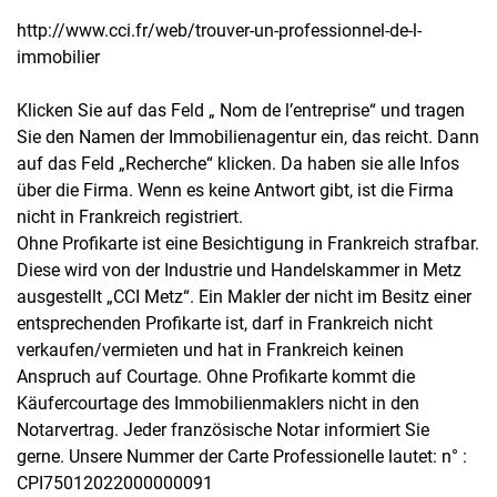
http://www.cci.fr/web/trouver-un-professionnel-de-l-
immobilier
Klicken Sie auf das Feld „ Nom de l’entreprise“ und tragen
Sie den Namen der Immobilienagentur ein, das reicht. Dann
auf das Feld „Recherche“ klicken. Da haben sie alle Infos
über die Firma. Wenn es keine Antwort gibt, ist die Firma
nicht in Frankreich registriert.
Ohne Profikarte ist eine Besichtigung in Frankreich strafbar.
Diese wird von der Industrie und Handelskammer in Metz
ausgestellt „CCI Metz“. Ein Makler der nicht im Besitz einer
entsprechenden Profikarte ist, darf in Frankreich nicht
verkaufen/vermieten und hat in Frankreich keinen
Anspruch auf Courtage. Ohne Profikarte kommt die
Käufercourtage des Immobilienmaklers nicht in den
Notarvertrag. Jeder französische Notar informiert Sie
gerne. Unsere Nummer der Carte Professionelle lautet: n° :
CPI75012022000000091