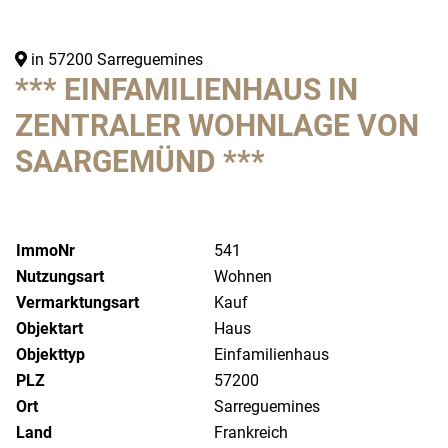
in 57200 Sarreguemines
*** EINFAMILIENHAUS IN
ZENTRALER WOHNLAGE VON
SAARGEMÜND ***
ImmoNr
541
Nutzungsart
Wohnen
Vermarktungsart
Kauf
Objektart
Haus
Objekttyp
Einfamilienhaus
PLZ
57200
Ort
Sarreguemines
Land
Frankreich