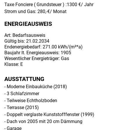
Taxe Fonciere ( Grundsteuer ) :1300 €/ Jahr
Strom und Gas: 280,-€/ Monat
ENERGIEAUSWEIS
Art: Bedarfsausweis
Gültig bis: 21.02.2034
Endenergiebedarf: 271.00 kWh/(m²*a)
Baujahr lt. Energieausweis: 1905
Wesentlicher Energieträger: Gas
Klasse: E
AUSSTATTUNG
- Moderne Einbauküche (2018)
- 3 Schlafzimmer
- Teilweise Echtholzboden
- Terrasse (2015)
- Doppelt verglaste Kunststofffenster (1999)
- Dach von 2005 mit 20 cm Dämmung
- Garage