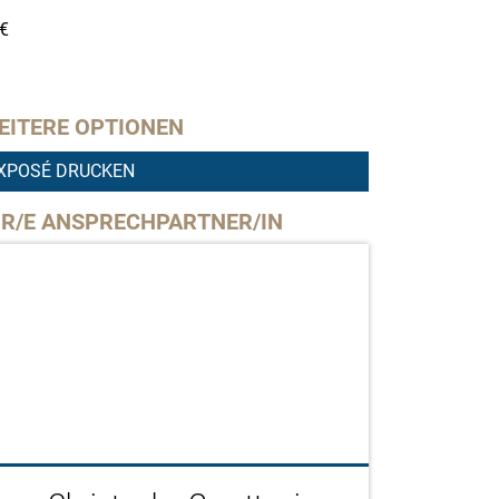
€
EITERE OPTIONEN
XPOSÉ DRUCKEN
HR/E ANSPRECHPARTNER/IN