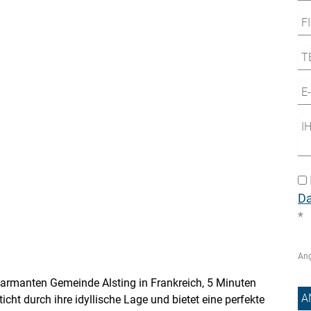
D
*
Ang
charmanten Gemeinde Alsting in Frankreich, 5 Minuten
cht durch ihre idyllische Lage und bietet eine perfekte