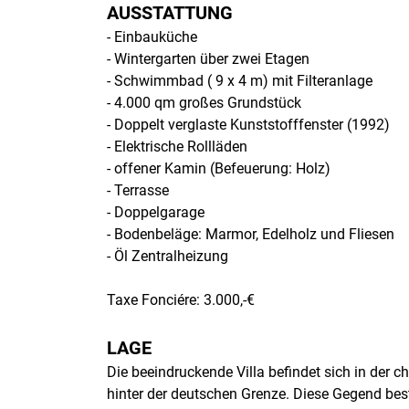
AUSSTATTUNG
- Einbauküche
- Wintergarten über zwei Etagen
- Schwimmbad ( 9 x 4 m) mit Filteranlage
- 4.000 qm großes Grundstück
- Doppelt verglaste Kunststofffenster (1992)
- Elektrische Rollläden
- offener Kamin (Befeuerung: Holz)
- Terrasse
- Doppelgarage
- Bodenbeläge: Marmor, Edelholz und Fliesen
- Öl Zentralheizung
Taxe Fonciére: 3.000,-€
LAGE
Die beeindruckende Villa befindet sich in der 
hinter der deutschen Grenze. Diese Gegend besti