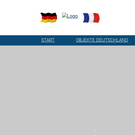
START
OBJEKTE DEUTSCHLAND