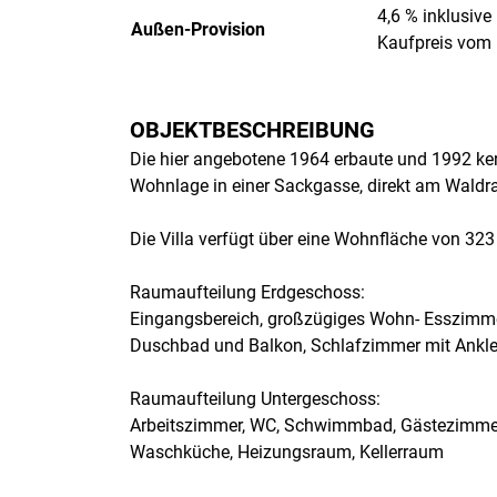
4,6 % inklusiv
Außen-Provision
Kaufpreis vom K
OBJEKTBESCHREIBUNG
Die hier angebotene 1964 erbaute und 1992 kern
Wohnlage in einer Sackgasse, direkt am Waldra
Die Villa verfügt über eine Wohnfläche von 3
Raumaufteilung Erdgeschoss:
Eingangsbereich, großzügiges Wohn- Esszimme
Duschbad und Balkon, Schlafzimmer mit Ankl
Raumaufteilung Untergeschoss:
Arbeitszimmer, WC, Schwimmbad, Gästezimmer,
Waschküche, Heizungsraum, Kellerraum