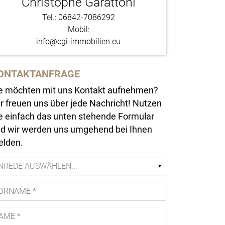
Christophe Garattoni
Tel.: 06842-7086292
Mobil:
info@cgi-immobilien.eu
ONTAKTANFRAGE
e möchten mit uns Kontakt aufnehmen?
r freuen uns über jede Nachricht! Nutzen
e einfach das unten stehende Formular
d wir werden uns umgehend bei Ihnen
lden.