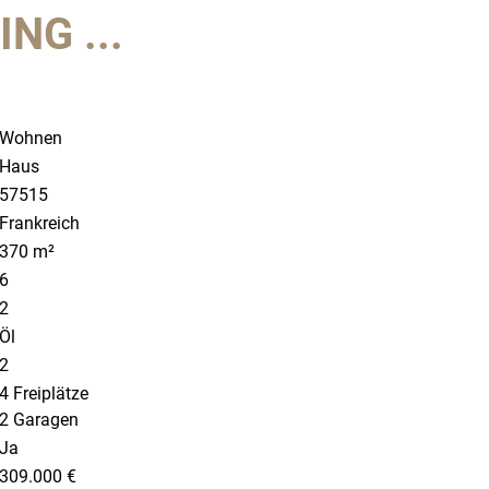
NG ...
Wohnen
Haus
57515
Frankreich
370 m²
6
2
Öl
2
4 Freiplätze
2 Garagen
Ja
309.000 €