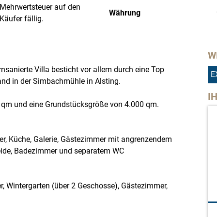
e Mehrwertsteuer auf den
Währung
äufer fällig.
W
sanierte Villa besticht vor allem durch eine Top
E
nd in der Simbachmühle in Alsting.
I
23 qm und eine Grundstücksgröße von 4.000 qm.
r, Küche, Galerie, Gästezimmer mit angrenzendem
eide, Badezimmer und separatem WC
 Wintergarten (über 2 Geschosse), Gästezimmer,