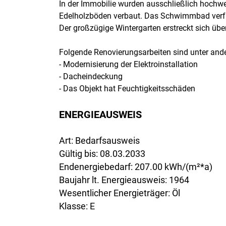
In der Immobilie wurden ausschließlich hochwe
Edelholzböden verbaut. Das Schwimmbad verfüg
Der großzügige Wintergarten erstreckt sich übe
Folgende Renovierungsarbeiten sind unter ande
- Modernisierung der Elektroinstallation
- Dacheindeckung
- Das Objekt hat Feuchtigkeitsschäden
ENERGIEAUSWEIS
Art: Bedarfsausweis
Gültig bis: 08.03.2033
Endenergiebedarf: 207.00 kWh/(m²*a)
Baujahr lt. Energieausweis: 1964
Wesentlicher Energieträger: Öl
Klasse: E