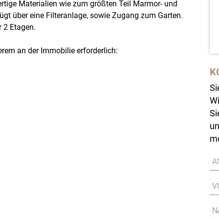
rtige Materialien wie zum größten Teil Marmor- und
t über eine Filteranlage, sowie Zugang zum Garten.
r 2 Etagen.
rem an der Immobilie erforderlich:
K
Si
Wi
Si
un
me