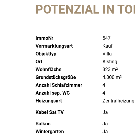
POTENZIAL IN TO
ImmoNr
547
Vermarktungsart
Kauf
Objekttyp
Villa
Ort
Alsting
Wohnfläche
323 m²
Grundstücksgröße
4.000 m²
Anzahl Schlafzimmer
4
Anzahl sep. WC
4
Heizungsart
Zentralheizung
Kabel Sat TV
Ja
Balkon
Ja
Wintergarten
Ja