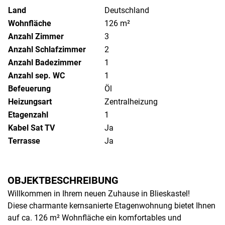
Land
Deutschland
Wohnfläche
126 m²
Anzahl Zimmer
3
Anzahl Schlafzimmer
2
Anzahl Badezimmer
1
Anzahl sep. WC
1
Befeuerung
Öl
Heizungsart
Zentralheizung
Etagenzahl
1
Kabel Sat TV
Ja
Terrasse
Ja
OBJEKTBESCHREIBUNG
Willkommen in Ihrem neuen Zuhause in Blieskastel!
Diese charmante kernsanierte Etagenwohnung bietet Ihnen
auf ca. 126 m² Wohnfläche ein komfortables und