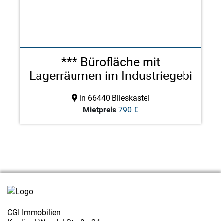
*** Bürofläche mit
Lagerräumen im Industriegebi
...
in 66440 Blieskastel
Mietpreis
790 €
CGI Immobilien