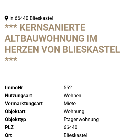
in 66440 Blieskastel
*** KERNSANIERTE
ALTBAUWOHNUNG IM
HERZEN VON BLIESKASTEL
***
ImmoNr
552
Nutzungsart
Wohnen
Vermarktungsart
Miete
Objektart
Wohnung
Objekttyp
Etagenwohnung
PLZ
66440
Ort
Blieskastel