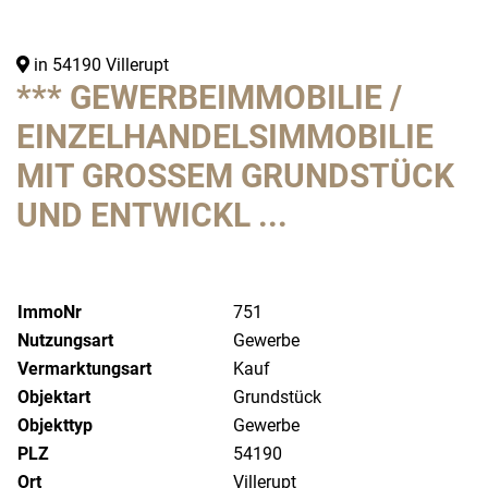
in 54190 Villerupt
*** GEWERBEIMMOBILIE /
EINZELHANDELSIMMOBILIE
MIT GROSSEM GRUNDSTÜCK U
ND ENTWICKL ...
ImmoNr
751
Nutzungsart
Gewerbe
Vermarktungsart
Kauf
Objektart
Grundstück
Objekttyp
Gewerbe
PLZ
54190
Ort
Villerupt