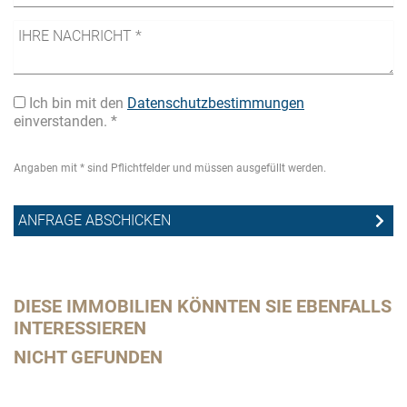
Ich bin mit den
Datenschutzbestimmungen
einverstanden. *
Angaben mit * sind Pflichtfelder und müssen ausgefüllt werden.
DIESE IMMOBILIEN KÖNNTEN SIE EBENFALLS
INTERESSIEREN
NICHT GEFUNDEN
Da
me