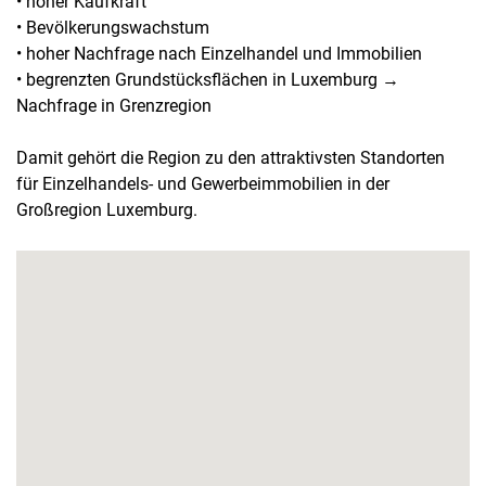
• hoher Kaufkraft
• Bevölkerungswachstum
• hoher Nachfrage nach Einzelhandel und Immobilien
• begrenzten Grundstücksflächen in Luxemburg →
Nachfrage in Grenzregion
Damit gehört die Region zu den attraktivsten Standorten
für Einzelhandels- und Gewerbeimmobilien in der
Großregion Luxemburg.