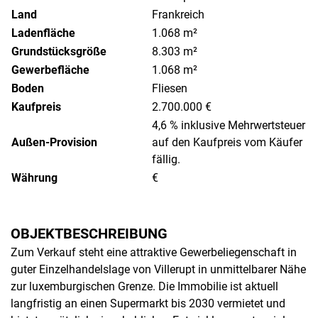
Land
Frankreich
Ladenfläche
1.068 m²
Grundstücksgröße
8.303 m²
Gewerbefläche
1.068 m²
Boden
Fliesen
Kaufpreis
2.700.000 €
4,6 % inklusive Mehrwertsteuer
Außen-Provision
auf den Kaufpreis vom Käufer
fällig.
Währung
€
OBJEKTBESCHREIBUNG
Zum Verkauf steht eine attraktive Gewerbeliegenschaft in
guter Einzelhandelslage von Villerupt in unmittelbarer Nähe
zur luxemburgischen Grenze. Die Immobilie ist aktuell
langfristig an einen Supermarkt bis 2030 vermietet und