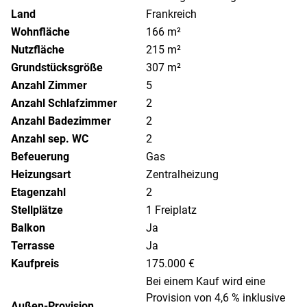
Land
Frankreich
Wohnfläche
166 m²
Nutzfläche
215 m²
Grundstücksgröße
307 m²
Anzahl Zimmer
5
Anzahl Schlafzimmer
2
Anzahl Badezimmer
2
Anzahl sep. WC
2
Befeuerung
Gas
Heizungsart
Zentralheizung
Etagenzahl
2
Stellplätze
1 Freiplatz
Balkon
Ja
Terrasse
Ja
Kaufpreis
175.000 €
Bei einem Kauf wird eine
Provision von 4,6 % inklusive
Außen-Provision