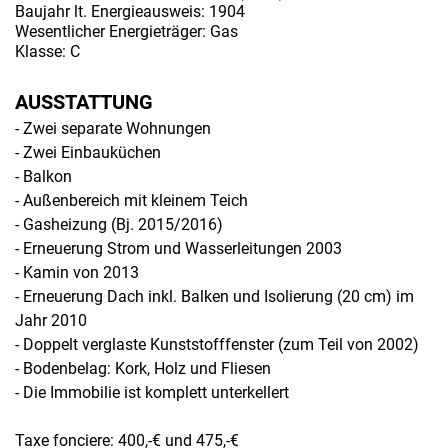
Baujahr lt. Energieausweis: 1904
Wesentlicher Energieträger: Gas
Klasse: C
AUSSTATTUNG
- Zwei separate Wohnungen
- Zwei Einbauküchen
- Balkon
- Außenbereich mit kleinem Teich
- Gasheizung (Bj. 2015/2016)
- Erneuerung Strom und Wasserleitungen 2003
- Kamin von 2013
- Erneuerung Dach inkl. Balken und Isolierung (20 cm) im
Jahr 2010
- Doppelt verglaste Kunststofffenster (zum Teil von 2002)
- Bodenbelag: Kork, Holz und Fliesen
- Die Immobilie ist komplett unterkellert
Taxe fonciere: 400,-€ und 475,-€