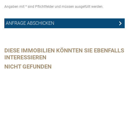
Angaben mit * sind Pflichtfelder und müssen ausgefüllt werden.
DIESE IMMOBILIEN KÖNNTEN SIE EBENFALLS
INTERESSIEREN
NICHT GEFUNDEN
Da
me