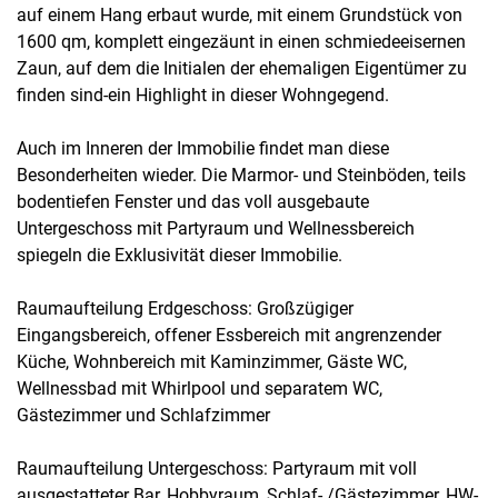
auf einem Hang erbaut wurde, mit einem Grundstück von
1600 qm, komplett eingezäunt in einen schmiedeeisernen
Zaun, auf dem die Initialen der ehemaligen Eigentümer zu
finden sind-ein Highlight in dieser Wohngegend.
Auch im Inneren der Immobilie findet man diese
Besonderheiten wieder. Die Marmor- und Steinböden, teils
bodentiefen Fenster und das voll ausgebaute
Untergeschoss mit Partyraum und Wellnessbereich
spiegeln die Exklusivität dieser Immobilie.
Raumaufteilung Erdgeschoss: Großzügiger
Eingangsbereich, offener Essbereich mit angrenzender
Küche, Wohnbereich mit Kaminzimmer, Gäste WC,
Wellnessbad mit Whirlpool und separatem WC,
Gästezimmer und Schlafzimmer
Raumaufteilung Untergeschoss: Partyraum mit voll
ausgestatteter Bar, Hobbyraum, Schlaf- /Gästezimmer, HW-