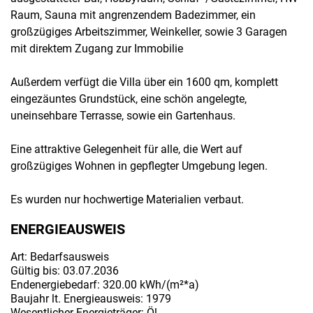
Raum, Sauna mit angrenzendem Badezimmer, ein
großzügiges Arbeitszimmer, Weinkeller, sowie 3 Garagen
mit direktem Zugang zur Immobilie
Außerdem verfügt die Villa über ein 1600 qm, komplett
eingezäuntes Grundstück, eine schön angelegte,
uneinsehbare Terrasse, sowie ein Gartenhaus.
Eine attraktive Gelegenheit für alle, die Wert auf
großzügiges Wohnen in gepflegter Umgebung legen.
Es wurden nur hochwertige Materialien verbaut.
ENERGIEAUSWEIS
Art: Bedarfsausweis
Gültig bis: 03.07.2036
Endenergiebedarf: 320.00 kWh/(m²*a)
Baujahr lt. Energieausweis: 1979
Wesentlicher Energieträger: Öl