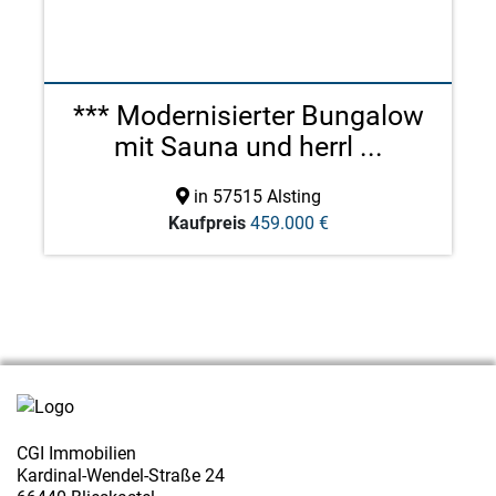
*** Modernisierter Bungalow
mit Sauna und herrl ...
in 57515 Alsting
Kaufpreis
459.000 €
CGI Immobilien
Kardinal-Wendel-Straße 24