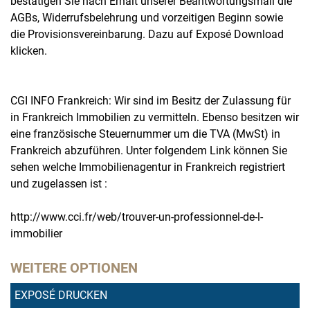
bestätigen Sie nach Erhalt unserer Beantwortungsmail die
AGBs, Widerrufsbelehrung und vorzeitigen Beginn sowie
die Provisionsvereinbarung. Dazu auf Exposé Download
klicken.
CGI INFO Frankreich: Wir sind im Besitz der Zulassung für
in Frankreich Immobilien zu vermitteln. Ebenso besitzen wir
eine französische Steuernummer um die TVA (MwSt) in
Frankreich abzuführen. Unter folgendem Link können Sie
sehen welche Immobilienagentur in Frankreich registriert
und zugelassen ist :
http://www.cci.fr/web/trouver-un-professionnel-de-l-
immobilier
WEITERE OPTIONEN
EXPOSÉ DRUCKEN