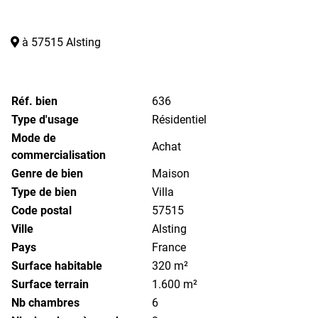
à 57515 Alsting
Réf. bien
636
Type d'usage
Résidentiel
Mode de
Achat
commercialisation
Genre de bien
Maison
Type de bien
Villa
Code postal
57515
Ville
Alsting
Pays
France
Surface habitable
320 m²
Surface terrain
1.600 m²
Nb chambres
6