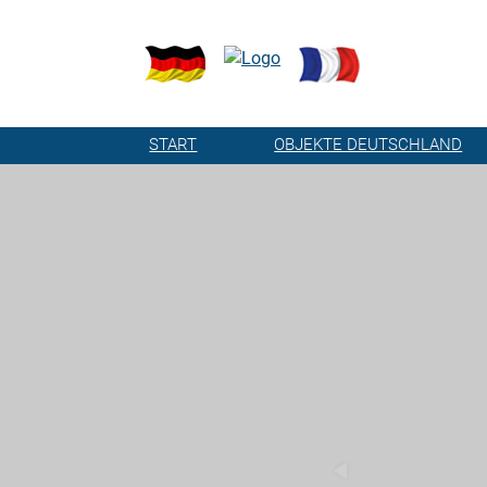
START
OBJEKTE DEUTSCHLAND