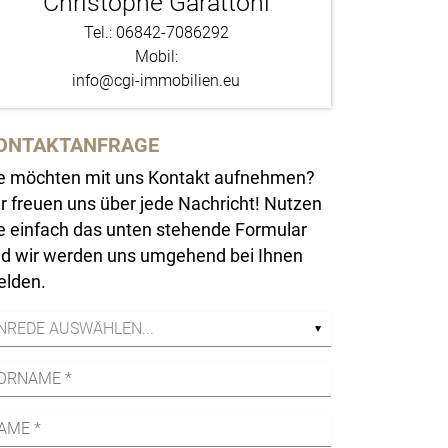
Christophe Garattoni
Tel.: 06842-7086292
Mobil:
info@cgi-immobilien.eu
ONTAKTANFRAGE
e möchten mit uns Kontakt aufnehmen?
r freuen uns über jede Nachricht! Nutzen
e einfach das unten stehende Formular
d wir werden uns umgehend bei Ihnen
lden.