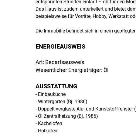
entspannten Stunden einlädt – ob für den Morg
Das Haus ist zudem unterkellert und bietet dami
beispielsweise für Vorräte, Hobby, Werkstatt o
Die Immobilie befindet sich in einem gepflegte
ENERGIEAUSWEIS
Art: Bedarfsausweis
Wesentlicher Energieträger: Öl
AUSSTATTUNG
- Einbauküche
- Wintergarten (Bj. 1986)
- Doppelt verglaste Alu- und Kunststofffenster 
- Öl Zentralheizung (Bj. 1986)
- Kachelofen
- Holzofen