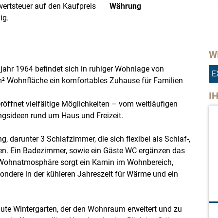
wertsteuer auf den Kaufpreis
Währung
ig.
W
ahr 1964 befindet sich in ruhiger Wohnlage von
E
0 m² Wohnfläche ein komfortables Zuhause für Familien
I
öffnet vielfältige Möglichkeiten – vom weitläufigen
ungsideen rund um Haus und Freizeit.
 darunter 3 Schlafzimmer, die sich flexibel als Schlaf-,
sen. Ein Badezimmer, sowie ein Gäste WC ergänzen das
 Wohnatmosphäre sorgt ein Kamin im Wohnbereich,
ondere in der kühleren Jahreszeit für Wärme und ein
baute Wintergarten, der den Wohnraum erweitert und zu