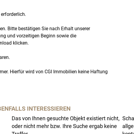
erforderlich.
n. Bitte bestätigen Sie nach Erhalt unserer
ng und vorzeitigen Beginn sowie die
load klicken.
aren.
r. Hierfür wird von CGI Immobilien keine Haftung
BENFALLS INTERESSIEREN
Das von Ihnen gesuchte Objekt existiert nicht,
Scha
oder nicht mehr bzw. Ihre Suche ergab keine
allg
Treffer.
kont