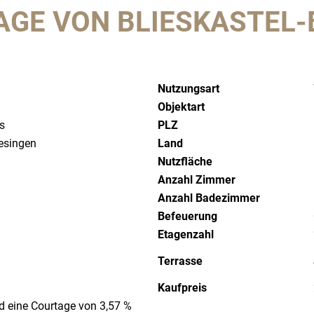
E VON BLIESKASTEL-BI
Nutzungsart
Objektart
s
PLZ
iesingen
Land
Nutzfläche
Anzahl Zimmer
Anzahl Badezimmer
Befeuerung
Etagenzahl
Terrasse
Kaufpreis
rd eine Courtage von 3,57 %