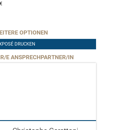
€
EITERE OPTIONEN
XPOSÉ DRUCKEN
HR/E ANSPRECHPARTNER/IN