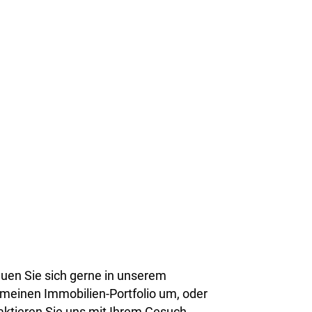
uen Sie sich gerne in unserem
emeinen Immobilien-Portfolio um, oder
aktieren Sie uns mit Ihrem Gesuch.