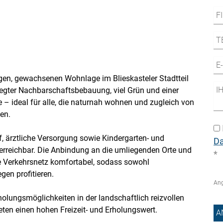
igen, gewachsenen Wohnlage im Blieskasteler Stadtteil
egter Nachbarschaftsbebauung, viel Grün und einer
– ideal für alle, die naturnah wohnen und zugleich von
en.
, ärztliche Versorgung sowie Kindergarten- und
D
rreichbar. Die Anbindung an die umliegenden Orte und
*
e Verkehrsnetz komfortabel, sodass sowohl
gen profitieren.
Ang
lungsmöglichkeiten in der landschaftlich reizvollen
ten einen hohen Freizeit- und Erholungswert.