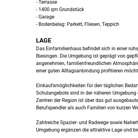
- Terrasse
- 1400 qm Grundstück
- Garage
- Bodenbelag: Parkett, Fliesen, Teppich
LAGE
Das Einfamilienhaus befindet sich in einer ruh
Biesingen. Die Umgebung ist geprägt von gepfl
angenehmen, familienfreundlichen Atmosphäre 
einer guten Alltagsanbindung profitieren möcht
Einkaufsmöglichkeiten für den täglichen Bedarf
Schulangebote sind in der näheren Umgebung e
Zentren der Region ist über das gut ausgebaut
Berufspendler als auch Familien von kurzen We
Zahlreiche Spazier- und Radwege sowie Naherho
Umgebung ergänzen die attraktive Lage und bie