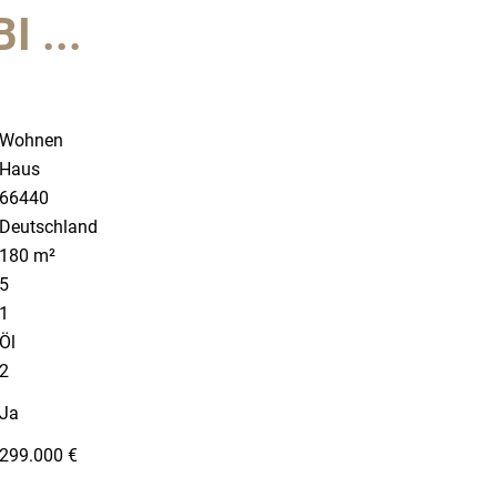
 ...
Wohnen
Haus
66440
Deutschland
180 m²
5
1
Öl
2
Ja
299.000 €