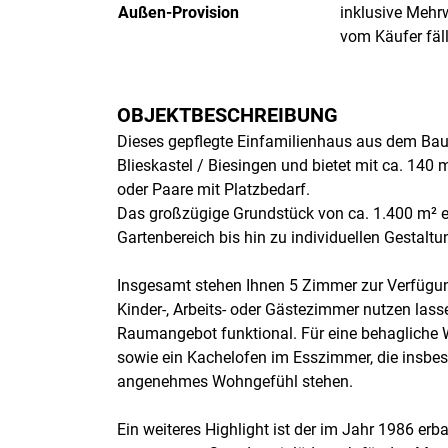
Außen-Provision
inklusive Mehr
vom Käufer fäll
OBJEKTBESCHREIBUNG
Dieses gepflegte Einfamilienhaus aus dem Bauj
Blieskastel / Biesingen und bietet mit ca. 14
oder Paare mit Platzbedarf.
Das großzügige Grundstück von ca. 1.400 m² er
Gartenbereich bis hin zu individuellen Gestalt
Insgesamt stehen Ihnen 5 Zimmer zur Verfügung,
Kinder-, Arbeits- oder Gästezimmer nutzen las
Raumangebot funktional. Für eine behagliche
sowie ein Kachelofen im Esszimmer, die insbes
angenehmes Wohngefühl stehen.
Ein weiteres Highlight ist der im Jahr 1986 er