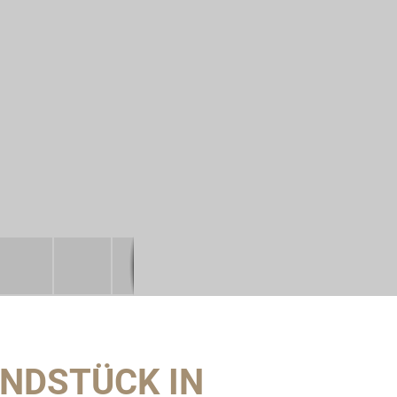
DSTÜCK IN R