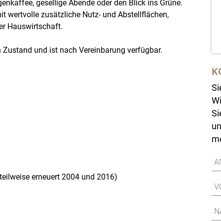
enkaffee, gesellige Abende oder den Blick ins Grüne.
t wertvolle zusätzliche Nutz- und Abstellflächen,
der Hauswirtschaft.
n Zustand und ist nach Vereinbarung verfügbar.
K
Si
Wi
Si
un
me
(teilweise erneuert 2004 und 2016)