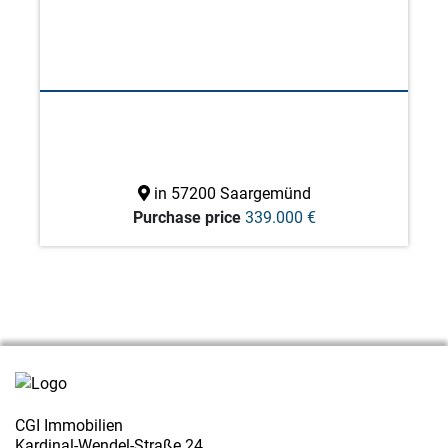
in 57200 Saargemünd
Purchase price
339.000 €
CGI Immobilien
Kardinal-Wendel-Straße 24