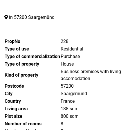
in 57200 Saargemünd
PropNo
228
Type of use
Residential
Type of commercialization
Purchase
Type of property
House
Business premises with living
Kind of property
accomodation
Postcode
57200
City
Saargemünd
Country
France
Living area
188 sqm
Plot size
800 sqm
Number of rooms
8