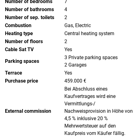
Number of bedrooms
7
Number of bathrooms
4
Number of sep. toilets
2
Combustion
Gas, Electric
Heating type
Central heating system
Number of floors
2
Cable Sat TV
Yes
3 Private parking spaces
Parking spaces
2 Garages
Terrace
Yes
Purchase price
459.000 €
Bei Abschluss eines
Kaufvertrages wird eine
Vermittlungs-/
External commission
Nachweisprovision in Höhe von
4,5 % inklusive 20 %
Mehrwertsteuer auf den
Kaufpreis vom Käufer fällig.