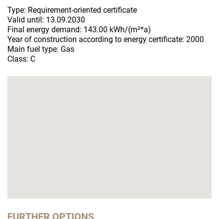
Type: Requirement-oriented certificate
Valid until: 13.09.2030
Final energy demand: 143.00 kWh/(m²*a)
Year of construction according to energy certificate: 2000
Main fuel type: Gas
Class: C
FURTHER OPTIONS