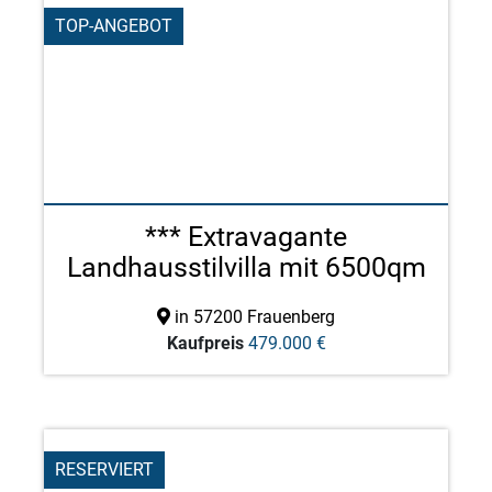
TOP-ANGEBOT
*** Extravagante
Landhausstilvilla mit 6500qm
G ...
in 57200 Frauenberg
Kaufpreis
479.000 €
RESERVIERT