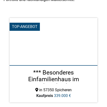
TOP-ANGEBOT
*** Besonderes
Einfamilienhaus im
Fachwerkstil ...
in 57350 Spicheren
Kaufpreis
339.000 €