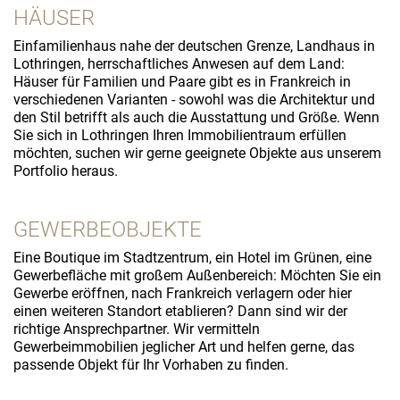
HÄUSER
Einfamilienhaus nahe der deutschen Grenze, Landhaus in
Lothringen, herrschaftliches Anwesen auf dem Land:
Häuser für Familien und Paare gibt es in Frankreich in
verschiedenen Varianten - sowohl was die Architektur und
den Stil betrifft als auch die Ausstattung und Größe. Wenn
Sie sich in Lothringen Ihren Immobilientraum erfüllen
möchten, suchen wir gerne geeignete Objekte aus unserem
Portfolio heraus.
GEWERBEOBJEKTE
Eine Boutique im Stadtzentrum, ein Hotel im Grünen, eine
Gewerbefläche mit großem Außenbereich: Möchten Sie ein
Gewerbe eröffnen, nach Frankreich verlagern oder hier
einen weiteren Standort etablieren? Dann sind wir der
richtige Ansprechpartner. Wir vermitteln
Gewerbeimmobilien jeglicher Art und helfen gerne, das
passende Objekt für Ihr Vorhaben zu finden.