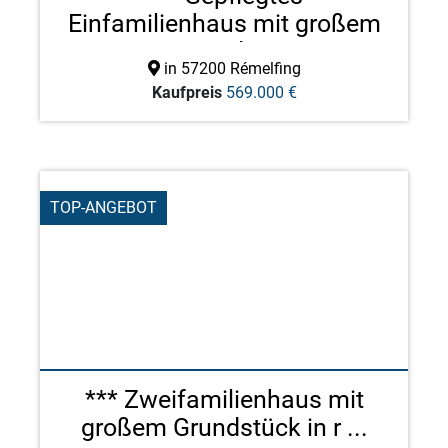
Einfamilienhaus mit großem
Grund ...
in 57200 Rémelfing
Kaufpreis
569.000 €
TOP-ANGEBOT
*** Zweifamilienhaus mit
großem Grundstück in r ...