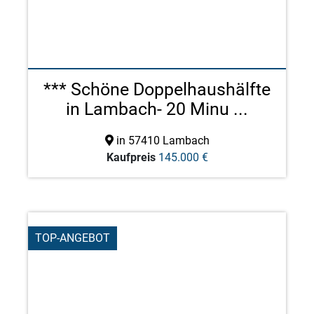
*** Schöne Doppelhaushälfte
in Lambach- 20 Minu ...
in 57410 Lambach
Kaufpreis
145.000 €
TOP-ANGEBOT