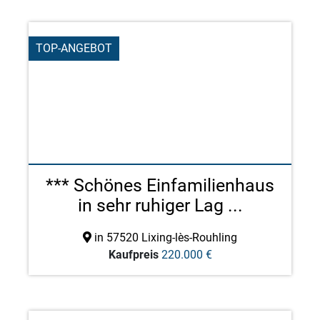
TOP-ANGEBOT
*** Schönes Einfamilienhaus
in sehr ruhiger Lag ...
in 57520 Lixing-lès-Rouhling
Kaufpreis
220.000 €