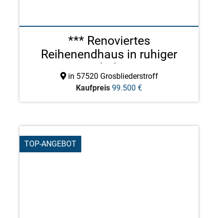
*** Renoviertes
Reihenendhaus in ruhiger
Wohnla ...
in 57520 Grosbliederstroff
Kaufpreis
99.500 €
TOP-ANGEBOT