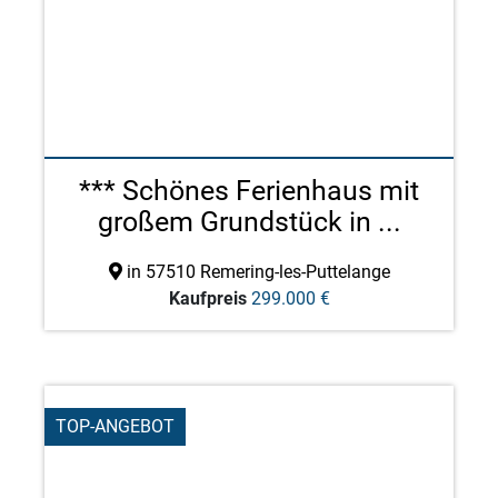
*** Schönes Ferienhaus mit
großem Grundstück in ...
in 57510 Remering-les-Puttelange
Kaufpreis
299.000 €
TOP-ANGEBOT