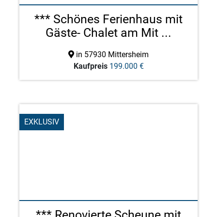
*** Schönes Ferienhaus mit
Gäste- Chalet am Mit ...
in 57930 Mittersheim
Kaufpreis
199.000 €
EXKLUSIV
*** Renovierte Scheune mit