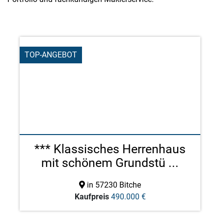
TOP-ANGEBOT
*** Klassisches Herrenhaus
mit schönem Grundstü ...
in 57230 Bitche
Kaufpreis
490.000 €