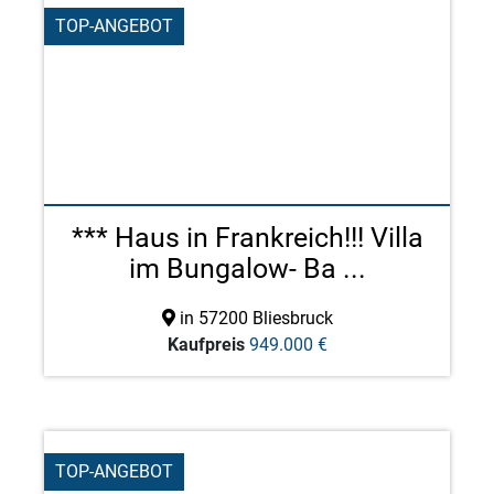
TOP-ANGEBOT
*** Haus in Frankreich!!! Villa
im Bungalow- Ba ...
in 57200 Bliesbruck
Kaufpreis
949.000 €
TOP-ANGEBOT