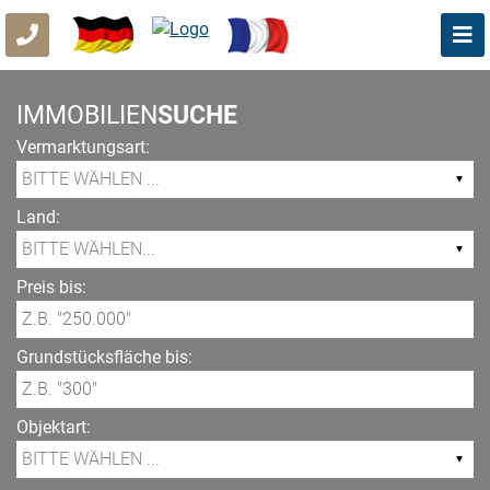
IMMOBILIEN
SUCHE
Vermarktungsart:
Land:
Preis bis:
Grundstücksfläche bis:
Objektart: