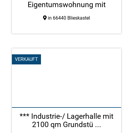
Eigentumswohnung mit
Garage in zentr ...
in 66440 Blieskastel
VERKAUFT
*** Industrie-/ Lagerhalle mit
2100 qm Grundstü ...