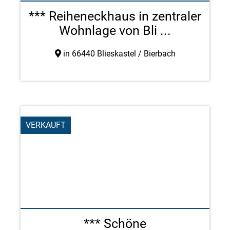
*** Reiheneckhaus in zentraler
Wohnlage von Bli ...
in 66440 Blieskastel / Bierbach
VERKAUFT
*** Schöne