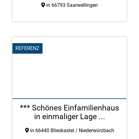
in 66793 Saarwellingen
REFERENZ
*** Schönes Einfamilienhaus
in einmaliger Lage ...
in 66440 Blieskastel / Niederwürzbach