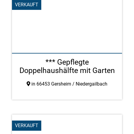
VERKAUFT
*** Gepflegte
Doppelhaushälfte mit Garten
in ru ...
in 66453 Gersheim / Niedergailbach
VERKAUFT