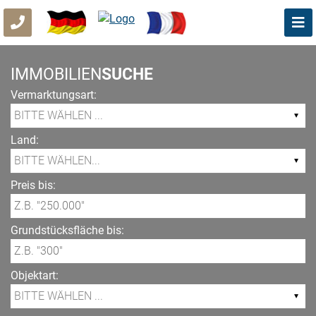
IMMOBILIEN
SUCHE
Vermarktungsart:
Land:
Preis bis:
Grundstücksfläche bis:
Objektart: