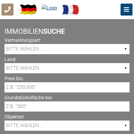
IMMOBILIEN
SUCHE
Vermarktungsart:
Land:
Preis bis:
Grundstücksfläche bis:
Objektart: