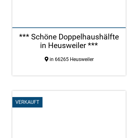
*** Schöne Doppelhaushälfte
in Heusweiler ***
in 66265 Heusweiler
VERKAUFT