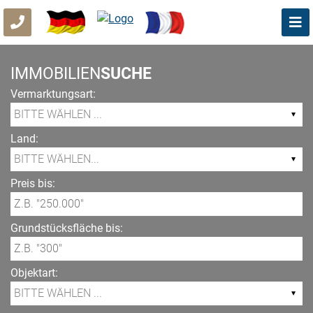
IMMOBILIEN
SUCHE
Vermarktungsart:
Land:
Preis bis:
Grundstücksfläche bis:
Objektart: