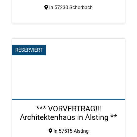
in 57230 Schorbach
RESERVIERT
*** VORVERTRAG!!!
Architektenhaus in Alsting **
...
in 57515 Alsting