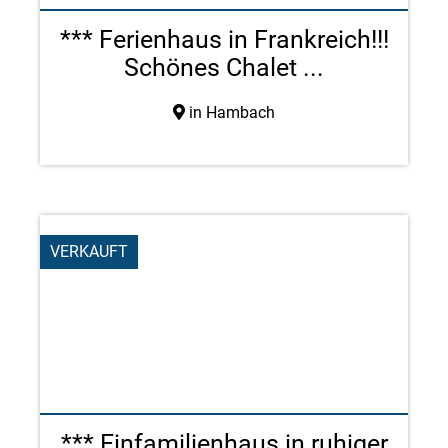
*** Ferienhaus in Frankreich!!!
Schönes Chalet ...
in Hambach
VERKAUFT
*** Einfamilienhaus in ruhiger