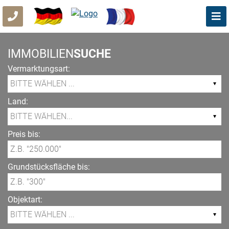
IMMOBILIEN
SUCHE
Vermarktungsart:
Land:
Preis bis:
Grundstücksfläche bis:
Objektart: