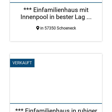
*** Einfamilienhaus mit
Innenpool in bester Lag ...
in 57350 Schoeneck
VERKAUFT
*** Einfamilienhaus in ruhiger