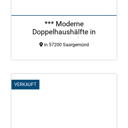
*** Moderne
Doppelhaushälfte in
Saargemünd ***
in 57200 Saargemünd
VERKAUFT