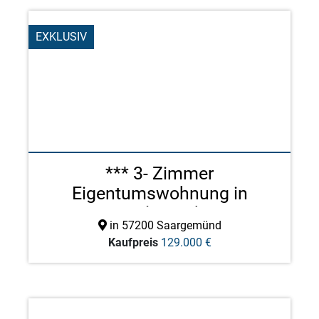
EXKLUSIV
*** 3- Zimmer
Eigentumswohnung in
zentraler Woh ...
in 57200 Saargemünd
Kaufpreis
129.000 €