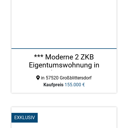
*** Moderne 2 ZKB
Eigentumswohnung in
schöner W ...
in 57520 Großblittersdorf
Kaufpreis
155.000 €
EXKLUSIV