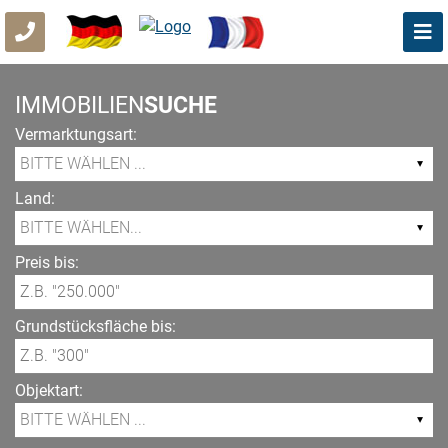
IMMOBILIEN
SUCHE
Vermarktungsart:
Land:
Preis bis:
Grundstücksfläche bis:
Objektart: