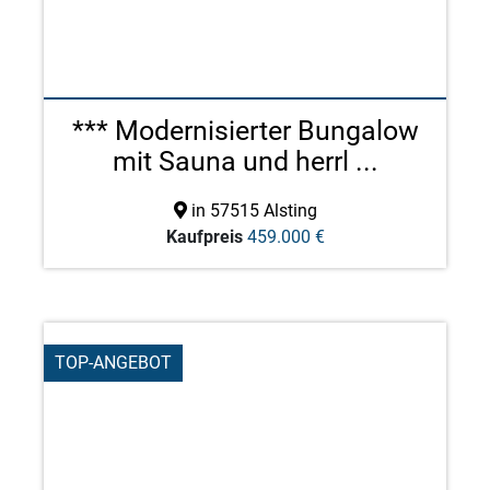
*** Modernisierter Bungalow
mit Sauna und herrl ...
in 57515 Alsting
Kaufpreis
459.000 €
TOP-ANGEBOT