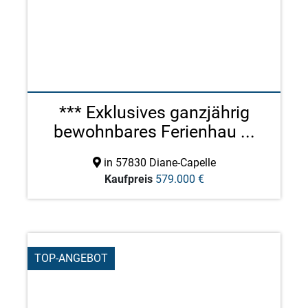
*** Exklusives ganzjährig
bewohnbares Ferienhau ...
in 57830 Diane-Capelle
Kaufpreis
579.000 €
TOP-ANGEBOT