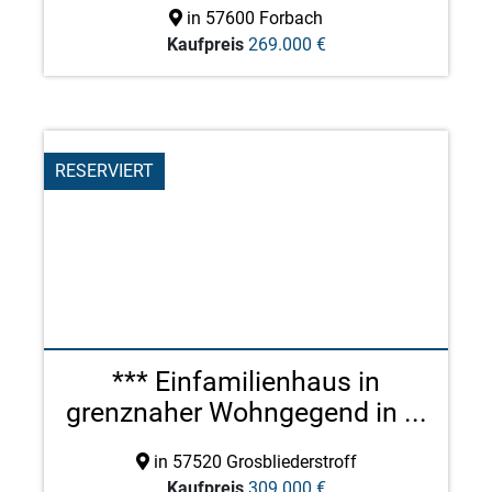
in 57600 Forbach
Kaufpreis
269.000 €
RESERVIERT
*** Einfamilienhaus in
grenznaher Wohngegend in ...
in 57520 Grosbliederstroff
Kaufpreis
309.000 €