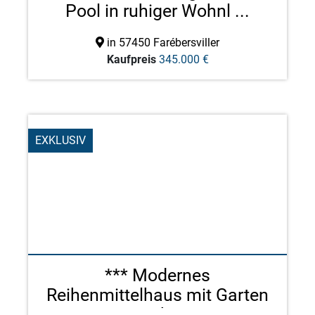
Pool in ruhiger Wohnl ...
in 57450 Farébersviller
Kaufpreis
345.000 €
EXKLUSIV
*** Modernes
Reihenmittelhaus mit Garten
in ruh ...