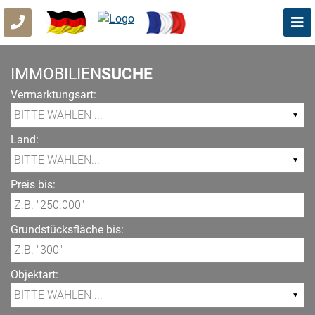
IMMOBILIEN
SUCHE
Vermarktungsart:
Land:
Preis bis:
Grundstücksfläche bis:
Objektart: