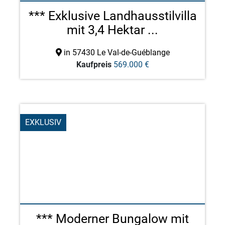
*** Exklusive Landhausstilvilla
mit 3,4 Hektar ...
in 57430 Le Val-de-Guéblange
Kaufpreis
569.000 €
EXKLUSIV
*** Moderner Bungalow mit