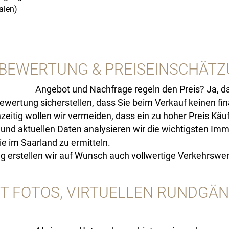
alen)
BEWERTUNG & PREISEINSCHÄT
Angebot und Nachfrage regeln den Preis? Ja, da
wertung sicherstellen, dass Sie beim Verkauf keinen finan
hzeitig wollen wir vermeiden, dass ein zu hoher Preis Käu
 und aktuellen Daten analysieren wir die wichtigsten Imm
e im Saarland zu ermitteln.
erstellen wir auf Wunsch auch vollwertige Verkehrswert
T FOTOS, VIRTUELLEN RUNDGÄN