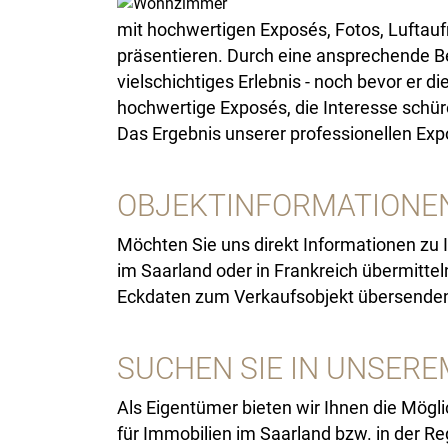
mit hochwertigen Exposés, Fotos, Luftauf
präsentieren. Durch eine ansprechende Be
vielschichtiges Erlebnis - noch bevor er 
hochwertige Exposés, die Interesse schü
Das Ergebnis unserer professionellen Ex
OBJEKTINFORMATIONE
Möchten Sie uns direkt Informationen zu 
im Saarland oder in Frankreich übermitte
Eckdaten zum Verkaufsobjekt übersende
SUCHEN SIE IN UNSER
Als Eigentümer bieten wir Ihnen die Mögl
für Immobilien im Saarland bzw. in der R