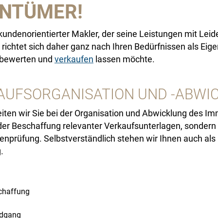
ENTÜMER!
undenorientierter Makler, der seine Leistungen mit Leiden
richtet sich daher ganz nach Ihren Bedürfnissen als Eige
, bewerten und
verkaufen
lassen möchte.
AUFSORGANISATION UND -ABWI
iten wir Sie bei der Organisation und Abwicklung des Im
t der Beschaffung relevanter Verkaufsunterlagen, sonder
nprüfung. Selbstverständlich stehen wir Ihnen auch als 
.
chaffung
ndgang