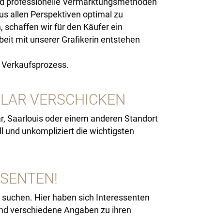
nd professionelle Vermarktungsmethoden
s allen Perspektiven optimal zu
schaffen wir für den Käufer ein
beit mit unserer Grafikerin entstehen
r Verkaufsprozess.
LAR VERSCHICKEN
ar, Saarlouis oder einem anderen Standort
l und unkompliziert die wichtigsten
SSENTEN!
 suchen. Hier haben sich Interessenten
 und verschiedene Angaben zu ihren