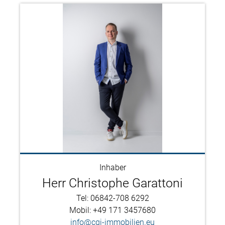
Inhaber
Herr Christophe Garattoni
Tel: 06842-708 6292
Mobil: +49 171 3457680
info@cgi-immobilien.eu