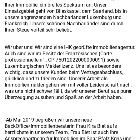
Ihrer Immobilie, ein breites Spektrum an. Unser
Einsatzgebiet geht von Blieskastel, dem Saarland, bis in
unsere angrenzenden Nachbarländer Luxemburg und
Frankreich. Unsere schönen Nachbarländer sind durch
Ihren Steuervorteil sehr beliebt.
Wir über uns: Wir sind eine IHK geprüfte Immobilienagentur.
Auch sind wir im Besitz der Französischen (Carte
professionnelle n° : CPI75012022000000091) sowie
Luxemburgischen Maklerlizenz. Uns ist es besonders
wichtig, dass unsere Kunden beim Vertragsabschluss,
glücklich und zufrieden sind. Unserer Arbeit als
Immobilienmakler gehen wir mit voller Leidenschaft nach,
was uns nicht schwer fällt, da wir unseren Beruf aus purer
Überzeugung ausüben und Spaß an der Arbeit haben.
-Ab Mai 2019 begrüßen wir unsere neue
BackOffice/Immobilienberaterin Frau Kira Biet aufs
herzlichste in unserem Team. Frau Biet ist auch Ihre
Ansprechpartnerin für Immobilien im Saar-Pfalz-Kreis und