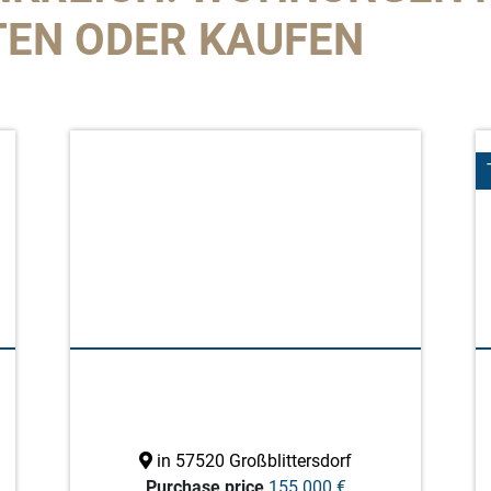
TEN ODER KAUFEN
in 57520 Großblittersdorf
Purchase price
155.000 €