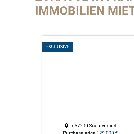
IMMOBILIEN MIE
EXCLUSIVE
in 57200 Saargemünd
Purchase price
129.000 €