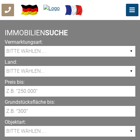
IMMOBILIEN
SUCHE
Vermarktungsart:
Land:
Preis bis:
Grundstücksfläche bis:
Objektart: