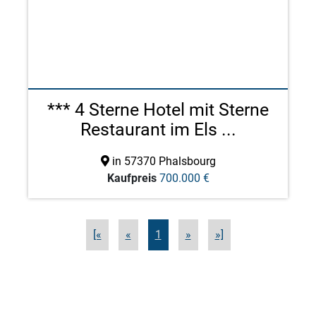
*** 4 Sterne Hotel mit Sterne
Restaurant im Els ...
in 57370 Phalsbourg
Kaufpreis
700.000 €
[«
«
1
»
»]