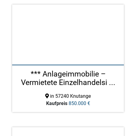
*** Anlageimmobilie –
Vermietete Einzelhandelsi ...
in 57240 Knutange
Kaufpreis
850.000 €