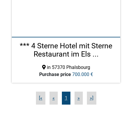
*** 4 Sterne Hotel mit Sterne
Restaurant im Els ...
in 57370 Phalsbourg
Purchase price
700.000 €
[«
«
1
»
»]