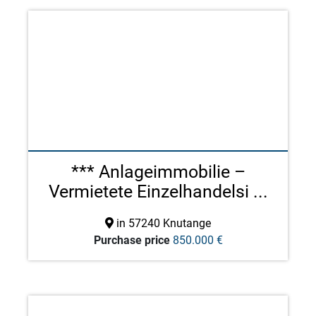
*** Anlageimmobilie –
Vermietete Einzelhandelsi ...
in 57240 Knutange
Purchase price
850.000 €