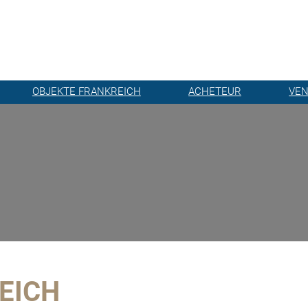
OBJEKTE FRANKREICH
ACHETEUR
VE
EICH