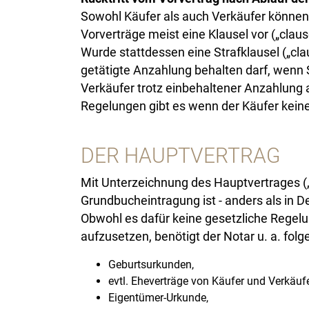
Sowohl Käufer als auch Verkäufer können 
Vorverträge meist eine Klausel vor („claus
Wurde stattdessen eine Strafklausel („cla
getätigte Anzahlung behalten darf, wenn 
Verkäufer trotz einbehaltener Anzahlung 
Regelungen gibt es wenn der Käufer kei
DER HAUPTVERTRAG
Mit Unterzeichnung des Hauptvertrages („c
Grundbucheintragung ist - anders als in D
Obwohl es dafür keine gesetzliche Regelu
aufzusetzen, benötigt der Notar u. a. fo
Geburtsurkunden,
evtl. Eheverträge von Käufer und Verkäufe
Eigentümer-Urkunde,