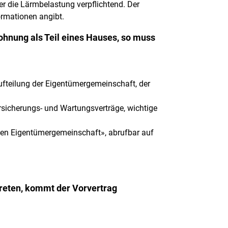
er die Lärmbelastung verpflichtend. Der
ormationen angibt.
Wohnung als Teil eines Hauses, so muss
fteilung der Eigentümergemeinschaft, der
ersicherungs- und Wartungsverträge, wichtige
schen Eigentümergemeinschaft», abrufbar auf
treten, kommt der Vorvertrag