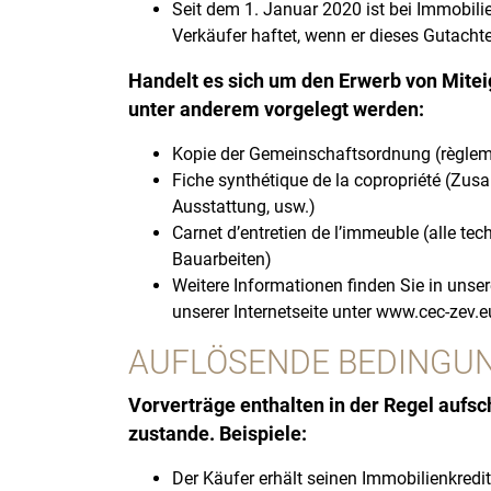
Seit dem 1. Januar 2020 ist bei Immobili
Verkäufer haftet, wenn er dieses Gutachte
Handelt es sich um den Erwerb von Miteig
unter anderem vorgelegt werden:
Kopie der Gemeinschaftsordnung (règleme
Fiche synthétique de la copropriété (Z
Ausstattung, usw.)
Carnet d’entretien de l’immeuble (alle t
Bauarbeiten)
Weitere Informationen finden Sie in unse
unserer Internetseite unter www.cec-zev.e
AUFLÖSENDE BEDINGU
Vorverträge enthalten in der Regel aufs
zustande. Beispiele:
Der Käufer erhält seinen Immobilienkredit