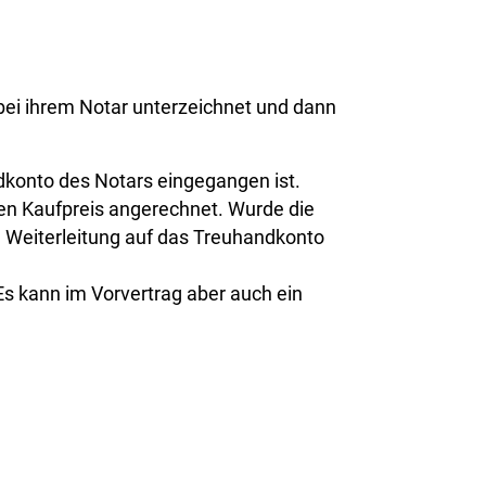
i bei ihrem Notar unterzeichnet und dann
dkonto des Notars eingegangen ist.
den Kaufpreis angerechnet. Wurde die
e Weiterleitung auf das Treuhandkonto
s kann im Vorvertrag aber auch ein