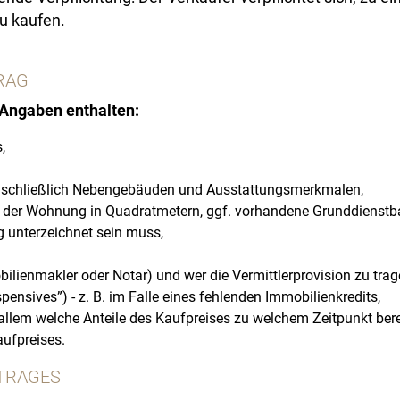
zu kaufen.
RAG
Angaben enthalten:
,
einschließlich Nebengebäuden und Ausstattungsmerkmalen,
der Wohnung in Quadratmetern, ggf. vorhandene Grunddienstbar
ag unterzeichnet sein muss,
ilienmakler oder Notar) und wer die Vermittlerprovision zu trag
ensives”) - z. B. im Falle eines fehlenden Immobilienkredits,
llem welche Anteile des Kaufpreises zu welchem Zeitpunkt berei
ufpreises.
TRAGES