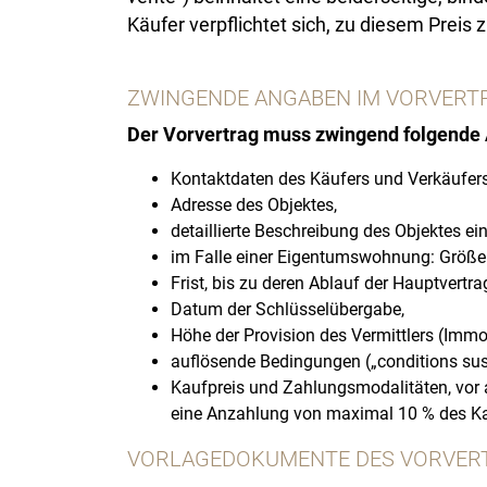
Käufer verpflichtet sich, zu diesem Preis 
ZWINGENDE ANGABEN IM VORVERT
Der Vorvertrag muss zwingend folgende 
Kontaktdaten des Käufers und Verkäufers
Adresse des Objektes,
detaillierte Beschreibung des Objektes 
im Falle einer Eigentumswohnung: Größe 
Frist, bis zu deren Ablauf der Hauptvertr
Datum der Schlüsselübergabe,
Höhe der Provision des Vermittlers (Immob
auflösende Bedingungen („conditions susp
Kaufpreis und Zahlungsmodalitäten, vor a
eine Anzahlung von maximal 10 % des Ka
VORLAGEDOKUMENTE DES VORVER