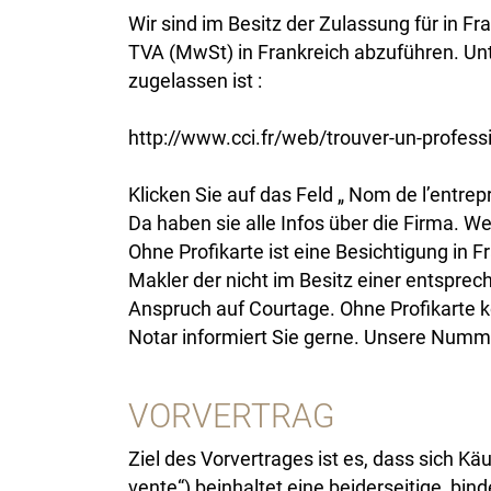
Wir sind im Besitz der Zulassung für in 
TVA (MwSt) in Frankreich abzuführen. Unt
zugelassen ist :
http://www.cci.fr/web/trouver-un-professi
Klicken Sie auf das Feld „ Nom de l’entre
Da haben sie alle Infos über die Firma. Wen
Ohne Profikarte ist eine Besichtigung in F
Makler der nicht im Besitz einer entsprech
Anspruch auf Courtage. Ohne Profikarte 
Notar informiert Sie gerne. Unsere Numme
VORVERTRAG
Ziel des Vorvertrages ist es, dass sich K
vente“) beinhaltet eine beiderseitige, bi