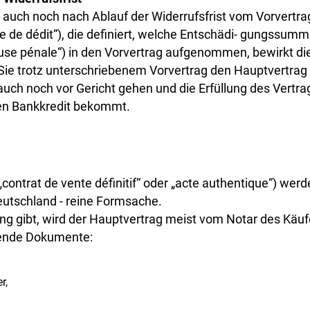
auch noch nach Ablauf der Widerrufsfrist vom Vorvertrag
e de dédit“), die definiert, welche Entschädi- gungssumme
use pénale“) in den Vorvertrag aufgenommen, bewirkt die
Sie trotz unterschriebenem Vorvertrag den Hauptvertrag
auch noch vor Gericht gehen und die Erfüllung des Vert
nen Bankkredit bekommt.
ontrat de vente définitif“ oder „acte authentique“) werd
eutschland - reine Formsache.
ng gibt, wird der Hauptvertrag meist vom Notar des Käu
lgende Dokumente:
r,