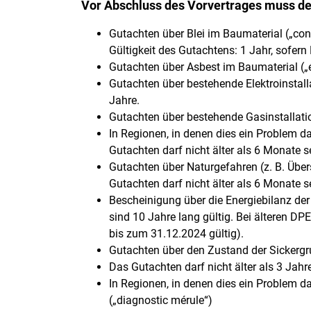
Vor Abschluss des Vorvertrages muss d
Gutachten über Blei im Baumaterial („con
Gültigkeit des Gutachtens: 1 Jahr, sofern B
Gutachten über Asbest im Baumaterial („é
Gutachten über bestehende Elektroinstallati
Jahre.
Gutachten über bestehende Gasinstallatione
In Regionen, in denen dies ein Problem da
Gutachten darf nicht älter als 6 Monate s
Gutachten über Naturgefahren (z. B. Über
Gutachten darf nicht älter als 6 Monate s
Bescheinigung über die Energiebilanz der
sind 10 Jahre lang gültig. Bei älteren DP
bis zum 31.12.2024 gültig).
Gutachten über den Zustand der Sickergrub
Das Gutachten darf nicht älter als 3 Jahre
In Regionen, in denen dies ein Problem 
(„diagnostic mérule“)