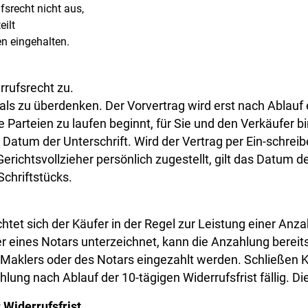
srecht nicht aus,
ilt
n eingehalten.
rrufsrecht zu.
s zu überdenken. Der Vorvertrag wird erst nach Ablauf ei
Parteien zu laufen beginnt, für Sie und den Verkäufer bi
 Datum der Unterschrift. Wird der Vertrag per Ein-schrei
erichtsvollzieher persönlich zugestellt, gilt das Datum
Schriftstücks.
chtet sich der Käufer in der Regel zur Leistung einer An
er eines Notars unterzeichnet, kann die Anzahlung bereits
Maklers oder des Notars eingezahlt werden. Schließen K
lung nach Ablauf der 10-tägigen Widerrufsfrist fällig. Di
 Widerrufsfrist