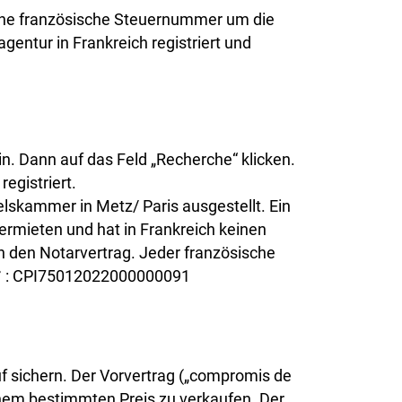
 eine französische Steuernummer um die
entur in Frankreich registriert und
n. Dann auf das Feld „Recherche“ klicken.
registriert.
delskammer in Metz/ Paris ausgestellt. Ein
vermieten und hat in Frankreich keinen
n den Notarvertrag. Jeder französische
 n° : CPI75012022000000091
uf sichern. Der Vorvertrag („compromis de
 einem bestimmten Preis zu verkaufen. Der