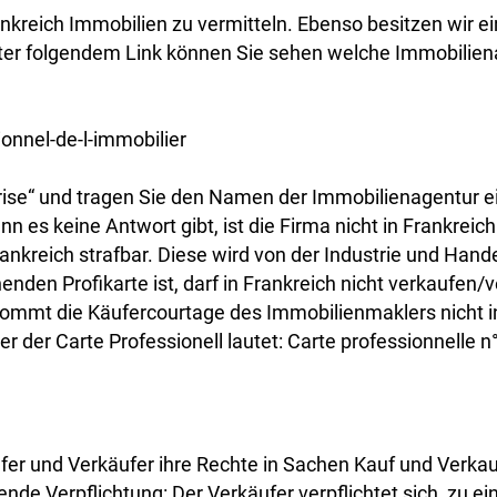
Frankreich Immobilien zu vermitteln. Ebenso besitzen wir
er folgendem Link können Sie sehen welche Immobilienag
onnel-de-l-immobilier
prise“ und tragen Sie den Namen der Immobilienagentur ei
n es keine Antwort gibt, ist die Firma nicht in Frankreich 
rankreich strafbar. Diese wird von der Industrie und Han
enden Profikarte ist, darf in Frankreich nicht verkaufen/
kommt die Käufercourtage des Immobilienmaklers nicht i
r der Carte Professionell lautet: Carte professionnelle
äufer und Verkäufer ihre Rechte in Sachen Kauf und Verka
ndende Verpflichtung: Der Verkäufer verpflichtet sich, zu