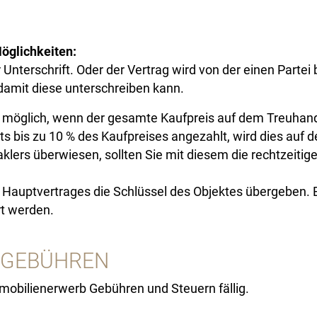
öglichkeiten:
r Unterschrift. Oder der Vertrag wird von der einen Parte
 damit diese unterschreiben kann.
st möglich, wenn der gesamte Kaufpreis auf dem Treuhan
 bis zu 10 % des Kaufpreises angezahlt, wird dies auf 
ers überwiesen, sollten Sie mit diesem die rechtzeitig
Hauptvertrages die Schlüssel des Objektes übergeben. E
rt werden.
 GEBÜHREN
obilienerwerb Gebühren und Steuern fällig.