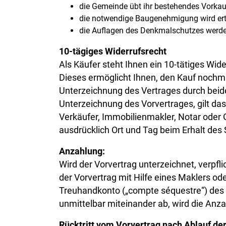
die Gemeinde übt ihr bestehendes Vorkauf
die notwendige Baugenehmigung wird erte
die Auflagen des Denkmalschutzes werde
10-tägiges Widerrufsrecht
Als Käufer steht Ihnen ein 10-tätiges Wide
Dieses ermöglicht Ihnen, den Kauf nochmal
Unterzeichnung des Vertrages durch beide 
Unterzeichnung des Vorvertrages, gilt das
Verkäufer, Immobilienmakler, Notar oder G
ausdrücklich Ort und Tag beim Erhalt des 
Anzahlung:
Wird der Vorvertrag unterzeichnet, verpfli
der Vorvertrag mit Hilfe eines Maklers od
Treuhandkonto („compte séquestre“) des 
unmittelbar miteinander ab, wird die Anzah
Rücktritt vom Vorvertrag nach Ablauf der