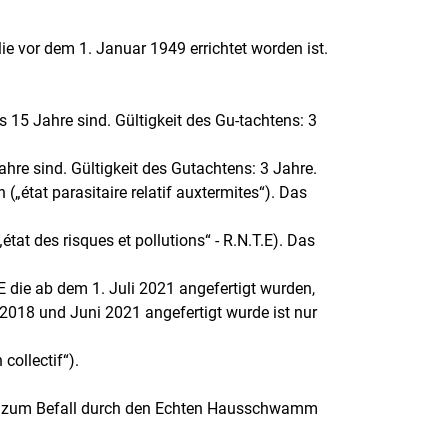
ie vor dem 1. Januar 1949 errichtet worden ist.
als 15 Jahre sind. Gültigkeit des Gu-tachtens: 3
Jahre sind. Gültigkeit des Gutachtens: 3 Jahre.
„état parasitaire relatif auxtermites“). Das
t des risques et pollutions“ - R.N.T.E). Das
 die ab dem 1. Juli 2021 angefertigt wurden,
r 2018 und Juni 2021 angefertigt wurde ist nur
collectif“).
siko zum Befall durch den Echten Hausschwamm