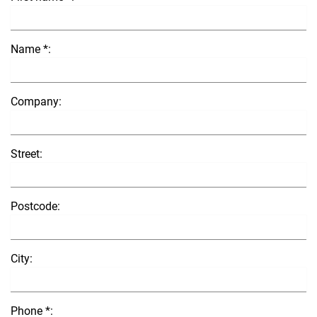
Name *:
Company:
Street:
Postcode:
City:
Phone *: