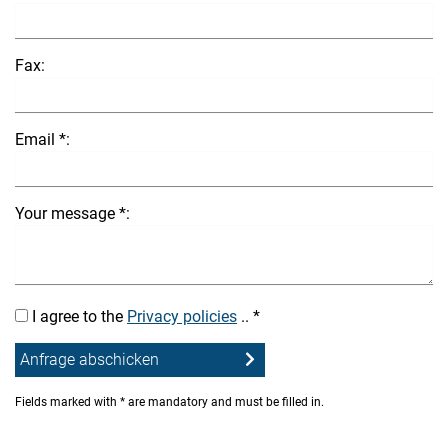
Fax:
Email *:
Your message *:
I agree to the
Privacy policies
.. *
Fields marked with * are mandatory and must be filled in.