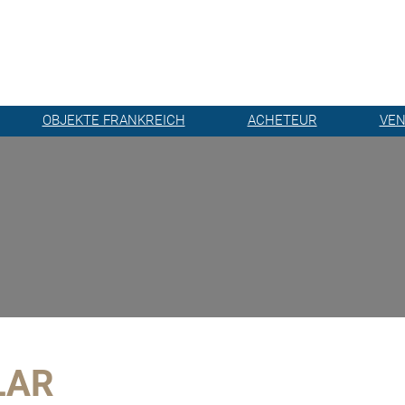
OBJEKTE FRANKREICH
ACHETEUR
VE
LAR