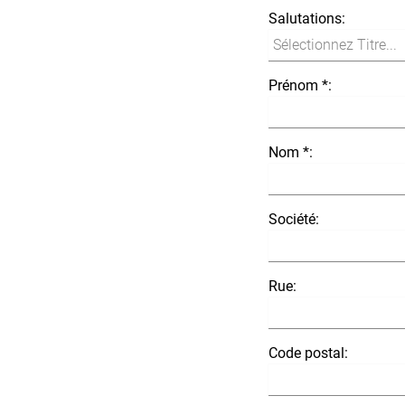
Salutations:
Prénom *:
Nom *:
Société:
Rue:
Code postal: